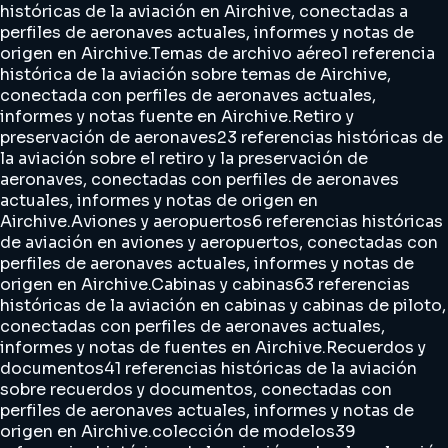
históricas de la aviación en Airchive, conectadas a
perfiles de aeronaves actuales, informes y notas de
origen en Airchive.
Temas de archivo aéreo
1 referencia
histórica de la aviación sobre temas de Airchive,
conectada con perfiles de aeronaves actuales,
informes y notas fuente en Airchive.
Retiro y
preservación de aeronaves
23 referencias históricas de
la aviación sobre el retiro y la preservación de
aeronaves, conectadas con perfiles de aeronaves
actuales, informes y notas de origen en
Airchive.
Aviones y aeropuertos
6 referencias históricas
de aviación en aviones y aeropuertos, conectadas con
perfiles de aeronaves actuales, informes y notas de
origen en Airchive.
Cabinas y cabinas
63 referencias
históricas de la aviación en cabinas y cabinas de piloto,
conectadas con perfiles de aeronaves actuales,
informes y notas de fuentes en Airchive.
Recuerdos y
documentos
41 referencias históricas de la aviación
sobre recuerdos y documentos, conectadas con
perfiles de aeronaves actuales, informes y notas de
origen en Airchive.
colección de modelos
39