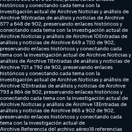
históricos y conectando cada tema con la
investigación actual de Airchive.
Noticias y análisis de
Airchive 9
Entradas de análisis y noticias de Airchive
577 a 648 de 902, preservando enlaces históricos y
conectando cada tema con la investigación actual de
Airchive.
Noticias y análisis de Airchive 10
Entradas de
análisis y noticias de Airchive 649 a 720 de 902,
preservando enlaces históricos y conectando cada
tema con la investigación actual de Airchive.
Noticias y
análisis de Airchive 11
Entradas de análisis y noticias de
Airchive 721 a 792 de 902, preservando enlaces
históricos y conectando cada tema con la
investigación actual de Airchive.
Noticias y análisis de
Airchive 12
Entradas de análisis y noticias de Airchive
793 a 864 de 902, preservando enlaces históricos y
conectando cada tema con la investigación actual de
Airchive.
Noticias y análisis de Airchive 13
Entradas de
análisis y noticias de Airchive 865 a 902 de 902,
preservando enlaces históricos y conectando cada
tema con la investigación actual de
Airchive.
Referencia del archivo aéreo
18 referencias