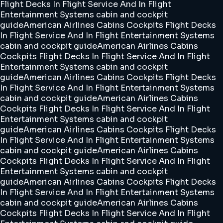
Flight Decks In Flight Service And In Flight
Entertainment Systems cabin and cockpit
guide
American Airlines Cabins Cockpits Flight Decks
In Flight Service And In Flight Entertainment Systems
cabin and cockpit guide
American Airlines Cabins
Cockpits Flight Decks In Flight Service And In Flight
Entertainment Systems cabin and cockpit
guide
American Airlines Cabins Cockpits Flight Decks
In Flight Service And In Flight Entertainment Systems
cabin and cockpit guide
American Airlines Cabins
Cockpits Flight Decks In Flight Service And In Flight
Entertainment Systems cabin and cockpit
guide
American Airlines Cabins Cockpits Flight Decks
In Flight Service And In Flight Entertainment Systems
cabin and cockpit guide
American Airlines Cabins
Cockpits Flight Decks In Flight Service And In Flight
Entertainment Systems cabin and cockpit
guide
American Airlines Cabins Cockpits Flight Decks
In Flight Service And In Flight Entertainment Systems
cabin and cockpit guide
American Airlines Cabins
Cockpits Flight Decks In Flight Service And In Flight