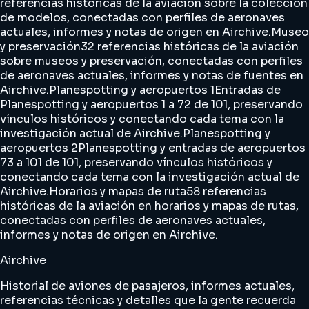
referencias históricas de la aviación sobre la colección
de modelos, conectadas con perfiles de aeronaves
actuales, informes y notas de origen en Airchive.
Museo
y preservación
32 referencias históricas de la aviación
sobre museos y preservación, conectadas con perfiles
de aeronaves actuales, informes y notas de fuentes en
Airchive.
Planespotting y aeropuertos 1
Entradas de
Planespotting y aeropuertos 1 a 72 de 101, preservando
vínculos históricos y conectando cada tema con la
investigación actual de Airchive.
Planespotting y
aeropuertos 2
Planespotting y entradas de aeropuertos
73 a 101 de 101, preservando vínculos históricos y
conectando cada tema con la investigación actual de
Airchive.
Horarios y mapas de ruta
58 referencias
históricas de la aviación en horarios y mapas de rutas,
conectadas con perfiles de aeronaves actuales,
informes y notas de origen en Airchive.
Airchive
Historial de aviones de pasajeros, informes actuales,
referencias técnicas y detalles que la gente recuerda