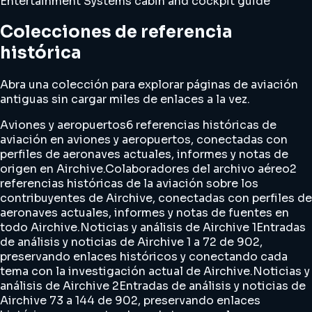
Entertainment Systems cabin and cockpit guide
Colecciones de referencia
histórica
Abra una colección para explorar páginas de aviación
antiguas sin cargar miles de enlaces a la vez.
Aviones y aeropuertos
6 referencias históricas de
aviación en aviones y aeropuertos, conectadas con
perfiles de aeronaves actuales, informes y notas de
origen en Airchive.
Colaboradores del archivo aéreo
2
referencias históricas de la aviación sobre los
contribuyentes de Airchive, conectadas con perfiles de
aeronaves actuales, informes y notas de fuentes en
todo Airchive.
Noticias y análisis de Airchive 1
Entradas
de análisis y noticias de Airchive 1 a 72 de 902,
preservando enlaces históricos y conectando cada
tema con la investigación actual de Airchive.
Noticias y
análisis de Airchive 2
Entradas de análisis y noticias de
Airchive 73 a 144 de 902, preservando enlaces