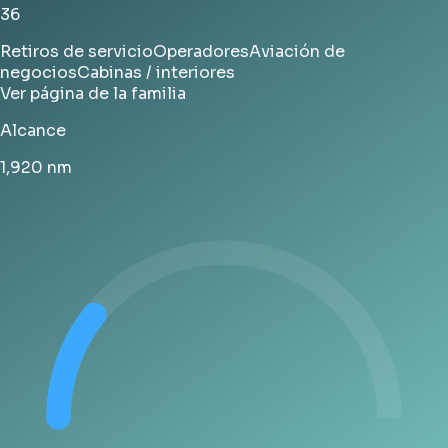
36
Retiros de servicio
Operadores
Aviación de
negocios
Cabinas / interiores
Ver página de la familia
Alcance
1,920
nm