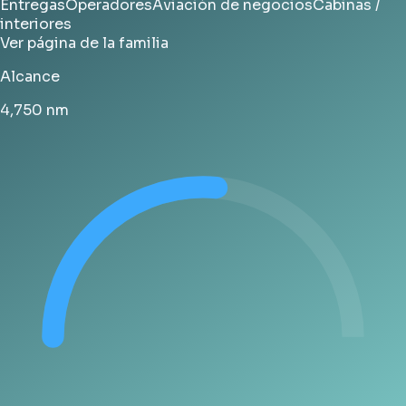
Entregas
Operadores
Aviación de negocios
Cabinas /
interiores
Ver página de la familia
Alcance
4,750
nm