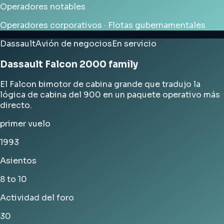
Operadores notables
Operadores corporativos · Flotas gubernamentales
Dassault
Avión de negocios
En servicio
Dassault Falcon 2000 family
El Falcon bimotor de cabina grande que tradujo la
lógica de cabina del 900 en un paquete operativo más
directo.
primer vuelo
1993
Asientos
8 to 10
Actividad del foro
30