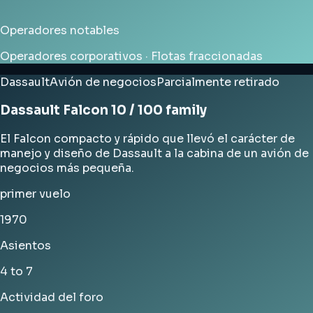
Operadores notables
Operadores corporativos · Flotas fraccionadas
Dassault
Avión de negocios
Parcialmente retirado
Dassault Falcon 10 / 100 family
El Falcon compacto y rápido que llevó el carácter de
manejo y diseño de Dassault a la cabina de un avión de
negocios más pequeña.
primer vuelo
1970
Asientos
4 to 7
Actividad del foro