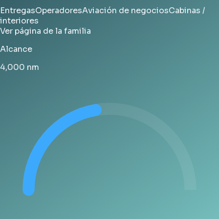
Entregas
Operadores
Aviación de negocios
Cabinas /
interiores
Ver página de la familia
Alcance
4,000
nm