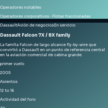
Operadores notables
Operadores corporativos · Flotas fraccionadas
Dassault
Avión de negocios
En servicio
Dassault Falcon 7X / 8X family
La familia Falcon de largo alcance fly-by-wire que
convirtió a Dassault en un punto de referencia central
en la aviación comercial de cabina grande.
primer vuelo
2005
Asientos
12 to 16
Actividad del foro