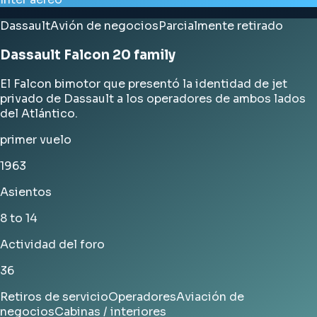
Dassault
Avión de negocios
Parcialmente retirado
Dassault Falcon 20 family
El Falcon bimotor que presentó la identidad de jet
privado de Dassault a los operadores de ambos lados
del Atlántico.
primer vuelo
1963
Asientos
8 to 14
Actividad del foro
36
Retiros de servicio
Operadores
Aviación de
negocios
Cabinas / interiores