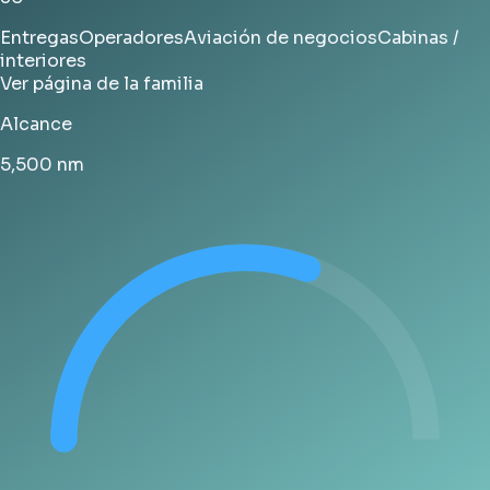
Entregas
Operadores
Aviación de negocios
Cabinas /
interiores
Ver página de la familia
Alcance
5,500
nm