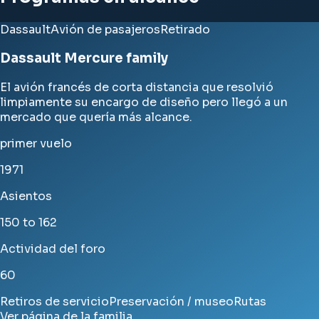
Dassault
Avión de pasajeros
Retirado
Dassault Mercure family
El avión francés de corta distancia que resolvió
limpiamente su encargo de diseño pero llegó a un
mercado que quería más alcance.
primer vuelo
1971
Asientos
150 to 162
Actividad del foro
60
Retiros de servicio
Preservación / museo
Rutas
Ver página de la familia