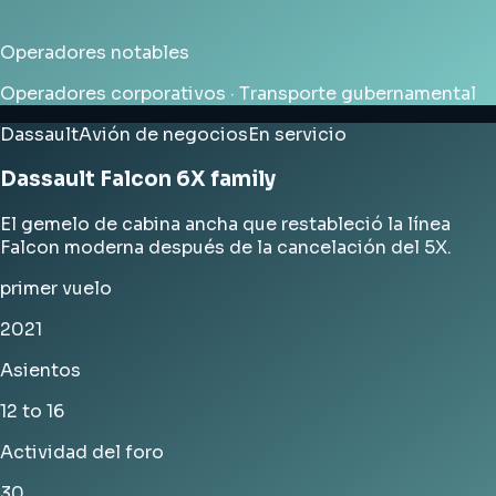
Operadores notables
Operadores corporativos · Transporte gubernamental
Dassault
Avión de negocios
En servicio
Dassault Falcon 6X family
El gemelo de cabina ancha que restableció la línea
Falcon moderna después de la cancelación del 5X.
primer vuelo
2021
Asientos
12 to 16
Actividad del foro
30