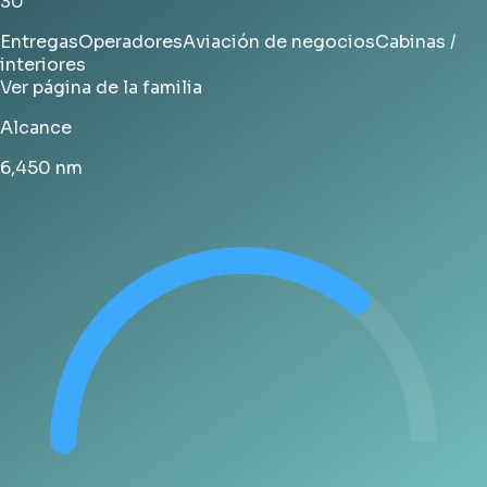
30
Entregas
Operadores
Aviación de negocios
Cabinas /
interiores
Ver página de la familia
Alcance
6,450
nm