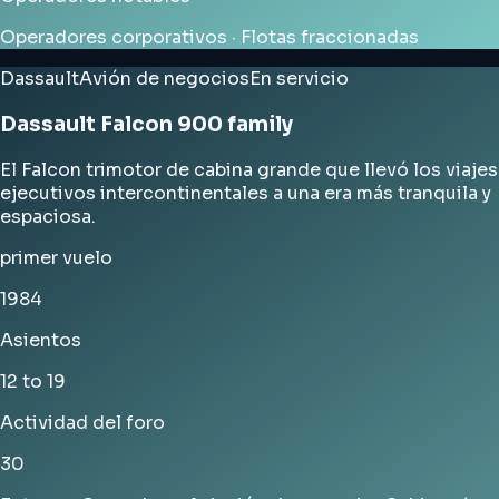
Operadores corporativos · Flotas fraccionadas
Dassault
Avión de negocios
En servicio
Dassault Falcon 900 family
El Falcon trimotor de cabina grande que llevó los viajes
ejecutivos intercontinentales a una era más tranquila y
espaciosa.
primer vuelo
1984
Asientos
12 to 19
Actividad del foro
30