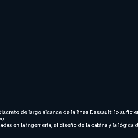
screto de largo alcance de la línea Dassault: lo sufici
co.
s en la ingeniería, el diseño de la cabina y la lógica de