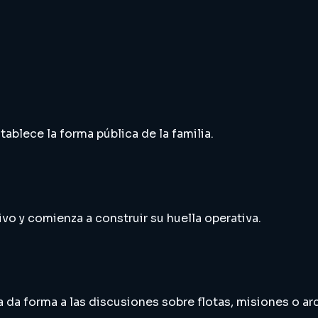
ablece la forma pública de la familia.
ivo y comienza a construir su huella operativa.
a da forma a las discusiones sobre flotas, misiones o ar