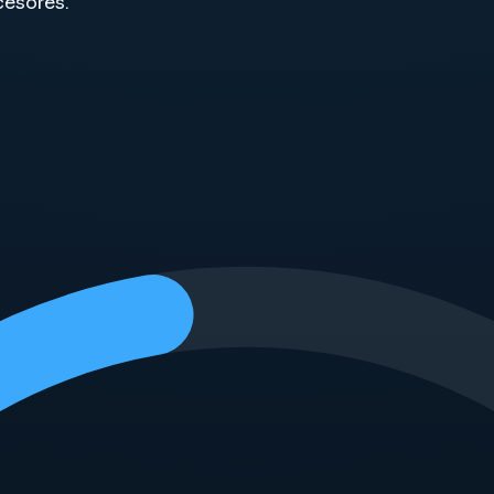
cesores.