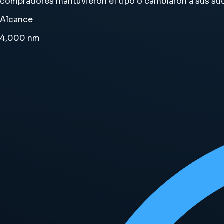
compradores mantuvieron el tipo o cambiaron a sus su
Alcance
4,000
nm