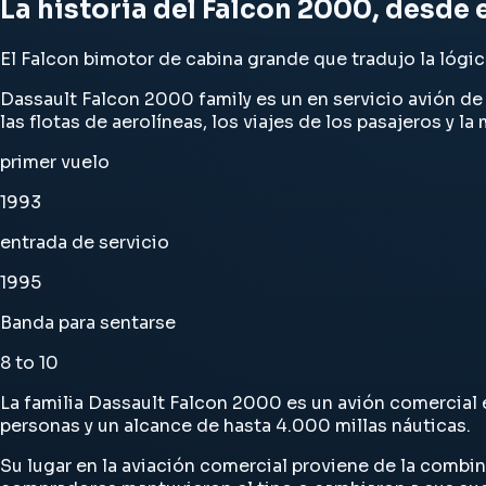
La historia del Falcon 2000, desde 
El Falcon bimotor de cabina grande que tradujo la lógi
Dassault Falcon 2000 family es un en servicio avión de 
las flotas de aerolíneas, los viajes de los pasajeros y la
primer vuelo
1993
entrada de servicio
1995
Banda para sentarse
8 to 10
La familia Dassault Falcon 2000 es un avión comercial e
personas y un alcance de hasta 4.000 millas náuticas.
Su lugar en la aviación comercial proviene de la combina