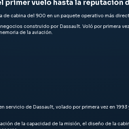
el primer vuelo hasta la reputación
ca de cabina del 900 en un paquete operativo más direc
negocios construido por Dassault. Voló por primera vez 
 memoria de la aviación.
n servicio de Dassault, volado por primera vez en 1993 
ción de la capacidad de la misión, el diseño de la cabin