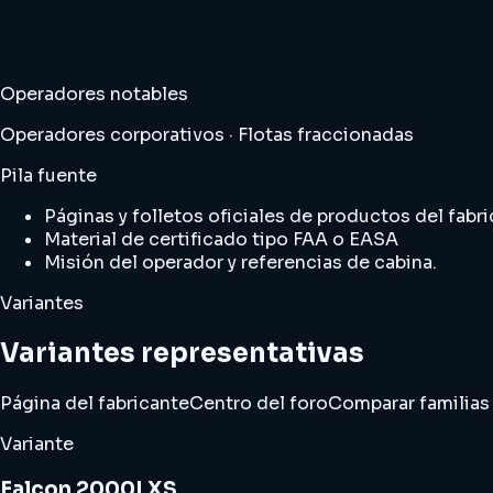
Operadores notables
Operadores corporativos · Flotas fraccionadas
Pila fuente
Páginas y folletos oficiales de productos del fabri
Material de certificado tipo FAA o EASA
Misión del operador y referencias de cabina.
Variantes
Variantes representativas
Página del fabricante
Centro del foro
Comparar familias
Variante
Falcon 2000LXS