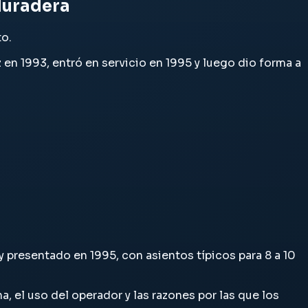
 duradera
to.
en 1993, entró en servicio en 1995 y luego dio forma a
y presentado en 1995, con asientos típicos para 8 a 10
a, el uso del operador y las razones por las que los