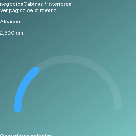
negocios
Cabinas / interiores
Ver página de la familia
Alcance
2,500
nm