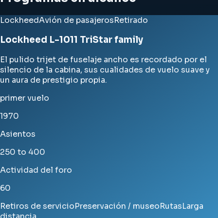
Lockheed
Avión de pasajeros
Retirado
Lockheed L-1011 TriStar family
El pulido trijet de fuselaje ancho es recordado por el
silencio de la cabina, sus cualidades de vuelo suave y
un aura de prestigio propia.
primer vuelo
1970
Asientos
250 to 400
Actividad del foro
60
Retiros de servicio
Preservación / museo
Rutas
Larga
distancia