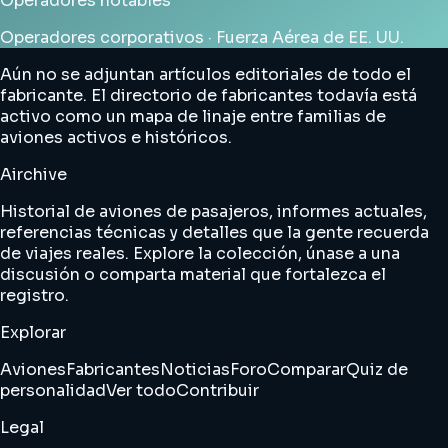
Operadores notables
Operadores corporativos · Fuerza Aérea de EE. UU.
Aún no se adjuntan artículos editoriales de todo el
fabricante. El directorio de fabricantes todavía está
activo como un mapa de linaje entre familias de
aviones activos e históricos.
Airchive
Historial de aviones de pasajeros, informes actuales,
referencias técnicas y detalles que la gente recuerda
de viajes reales. Explore la colección, únase a una
discusión o comparta material que fortalezca el
registro.
Explorar
Aviones
Fabricantes
Noticias
Foro
Comparar
Quiz de
personalidad
Ver todo
Contribuir
Legal