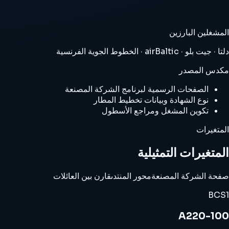
المشغلين البارزين
دلتا · جيت بلو · airBaltic · الخطوط الجوية الفرنسية
مكدس المصدر
الصفحات الرسمية لبرنامج الشركة المصنعة
نوع الشهادة وبيانات تخطيط المطار
تكوين المشغل ومراجع الأسطول
المتغيرات
المتغيرات التمثيلية
صفحة الشركة المصنعة
محور المنتدى
قارن بين العائلات
BCS1
A220-100