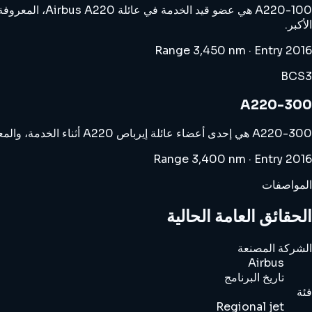
الأكبر.
Range 3,450 nm · Entry 2016
BCS3
A220-300
A220-300 هي إحدى أعضاء عائلة إيرباص A220 أثناء الخدمة، والمعروفة بفرعها الأكبر الذي يُنظر إليه غالبًا على أنه المكان التجاري الرائع للعائلة.
Range 3,400 nm · Entry 2016
المواصفات
الحقائق العامة الحالية
الشركة المصنعة
Airbus
تاريخ البرنامج
فئة
Regional jet