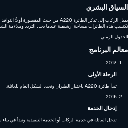
السياق البشري
يميل الركاب إلى تذكر الطائرة A220 من حيث المقصورة أولاً: النوافذ الكبيرة، والهدوء الخماسي، والطائرة ذات الحجم الإقليمي التي لا تشعر أبدًا بالمساس.
تكتسب هذه الطائرات مساحة أرشيفية عندما يحدد التردد وملاءمة الشبك
الجدول الزمني
معالم البرنامج
2013
الرحلة الأولى
تبدأ طائرة A220 باختبار الطيران وتحدد الشكل العام للعائلة.
2016
إدخال الخدمة
تدخل العائلة في خدمة الركاب أو الخدمة التنفيذية وتبدأ في بناء ب