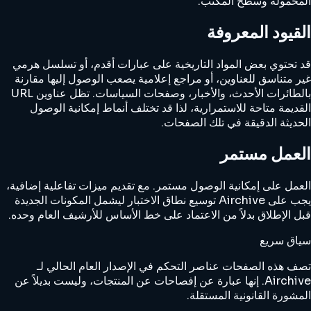
المحمولة وسطح المكتب.
القيود المعروفة
قد تحتوي بعض المواد التاريخية على عبارات أقدم، أو تسلسل هرمي
غير متناسق للعناوين، أو مراجع إعلامية يصعب الوصول إليها مقارنة
بالطائرات الأحدث، والأخبار، وصفحات السياسات. تظل عناوين URL
القديمة متاحة للاستمرارية، لذا قد تختلف أنماط إمكانية الوصول
الحديثة الدقيقة في تلك الصفحات.
العمل مستمر
العمل على إمكانية الوصول مستمر. مع تقديم ميزات تفاعلية إضافية،
يجب على Airchive توسيع نطاق الاختبار ليشمل المكونات الجديدة
قبل الإطلاق بدلاً من الاعتماد على خط الأساس للأرشيف العام وحده.
سياق سريع
تصف هذه الصفحات عناصر التحكم في الإصدار العام الحالي لـ
Airchive. إنها عبارة عن إفصاحات عن المنتجات، وليست بديلاً عن
المشورة القانونية المستقلة.