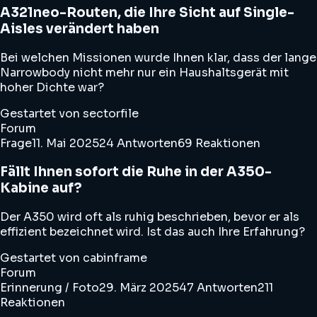
A321neo-Routen, die Ihre Sicht auf Single-
Aisles verändert haben
Bei welchen Missionen wurde Ihnen klar, dass der lange
Narrowbody nicht mehr nur ein Haushaltsgerät mit
hoher Dichte war?
Gestartet von sectorfile
Forum
Frage
11. Mai 2025
24 Antworten
69 Reaktionen
Fällt Ihnen sofort die Ruhe in der A350-
Kabine auf?
Der A350 wird oft als ruhig beschrieben, bevor er als
effizient bezeichnet wird. Ist das auch Ihre Erfahrung?
Gestartet von cabinframe
Forum
Erinnerung / Foto
29. März 2025
47 Antworten
211
Reaktionen