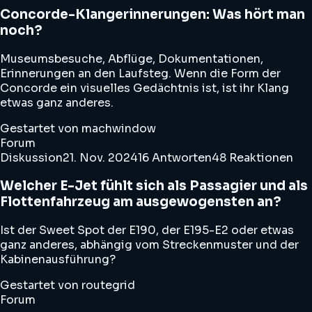
Concorde-Klangerinnerungen: Was hört man
noch?
Museumsbesuche, Abflüge, Dokumentationen,
Erinnerungen an den Laufsteg. Wenn die Form der
Concorde ein visuelles Gedächtnis ist, ist ihr Klang
etwas ganz anderes.
Gestartet von machwindow
Forum
Diskussion
21. Nov. 2024
16 Antworten
48 Reaktionen
Welcher E-Jet fühlt sich als Passagier und als
Flottenfahrzeug am ausgewogensten an?
Ist der Sweet Spot der E190, der E195-E2 oder etwas
ganz anderes, abhängig vom Streckenmuster und der
Kabinenausführung?
Gestartet von routegrid
Forum