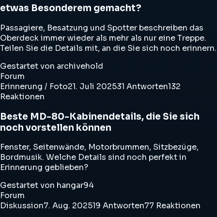
etwas Besonderem gemacht?
Passagiere, Besatzung und Spotter beschreiben das
Oberdeck immer wieder als mehr als nur eine Treppe.
Teilen Sie die Details mit, an die Sie sich noch erinnern.
Gestartet von archivehold
Forum
Erinnerung / Foto
21. Juli 2025
31 Antworten
132
Reaktionen
Beste MD-80-Kabinendetails, die Sie sich
noch vorstellen können
Fenster, Seitenwände, Motorbrummen, Sitzbezüge,
Bordmusik. Welche Details sind noch perfekt in
Erinnerung geblieben?
Gestartet von hangar94
Forum
Diskussion
7. Aug. 2025
19 Antworten
77 Reaktionen