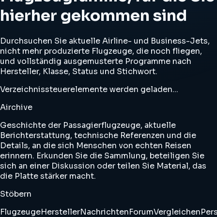
hierher gekommen sind
Durchsuchen Sie aktuelle Airline- und Business-Jets,
nicht mehr produzierte Flugzeuge, die noch fliegen,
und vollständig ausgemusterte Programme nach
Hersteller, Klasse, Status und Stichwort.
Verzeichnissteuerelemente werden geladen...
Airchive
Geschichte der Passagierflugzeuge, aktuelle
Berichterstattung, technische Referenzen und die
Details, an die sich Menschen von echten Reisen
erinnern. Erkunden Sie die Sammlung, beteiligen Sie
sich an einer Diskussion oder teilen Sie Material, das
die Platte stärker macht.
Stöbern
Flugzeuge
Hersteller
Nachrichten
Forum
Vergleichen
Pers