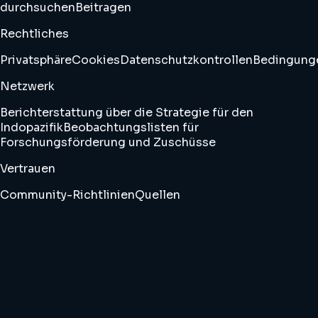
durchsuchen
Beitragen
Rechtliches
Privatsphäre
Cookies
Datenschutzkontrollen
Bedingung
Netzwerk
Berichterstattung über die Strategie für den
Indopazifik
Beobachtungslisten für
Forschungsförderung und Zuschüsse
Vertrauen
Community-Richtlinien
Quellen