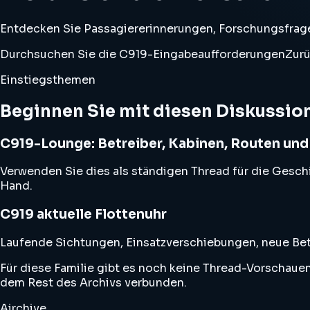
Entdecken Sie Passagiererinnerungen, Forschungsfra
Durchsuchen Sie die C919-Eingabeaufforderungen
Zurü
Einstiegsthemen
Beginnen Sie mit diesen Diskussi
C919-Lounge: Betreiber, Kabinen, Routen und
Verwenden Sie dies als ständigen Thread für die Gesch
Hand.
C919 aktuelle Flottenuhr
Laufende Sichtungen, Einsatzverschiebungen, neue Be
Für diese Familie gibt es noch keine Thread-Vorschaue
dem Rest des Archivs verbunden.
Airchive