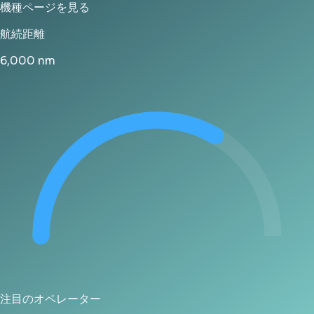
機種ページを見る
航続距離
6,000
nm
注目のオペレーター