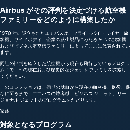
Airbus がその評判を決定づける航空機
ファミリーをどのように構築したか
1970 年に設立されたエアバスは、フライ・バイ・ワイヤー旅
客機、ワイドボディ、企業の派生製品にわたる 9 つの旅客機
およびビジネス航空機ファミリーによってここに代表されてい
ます。
同社の評判を確立した航空機から現在も飛行しているプログラ
ムまで、9 の現在および歴史的なジェット ファミリを探索し
てください。
このコレクションは、初期の就航から現在の航空機、退役、保
存に至るまで、エアバスの旅客機、ビジネス ジェット、リー
ジョナル ジェットのプログラムをたどります。
家族
対象となるプログラム