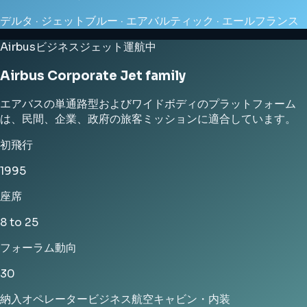
デルタ · ジェットブルー · エアバルティック · エールフランス
Airbus
ビジネスジェット
運航中
Airbus Corporate Jet family
エアバスの単通路型およびワイドボディのプラットフォーム
は、民間、企業、政府の旅客ミッションに適合しています。
初飛行
1995
座席
8 to 25
フォーラム動向
30
納入
オペレーター
ビジネス航空
キャビン・内装