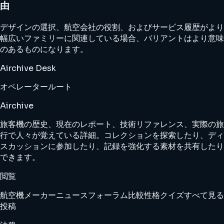
由
デザインの選択、航空会社の役割、およびサービス履歴がより
幅広いファミリーに関連している場合、バリアントはより意味
のあるものになります。
Airchive Desk
オペレーター
ルート
Airchive
旅客機の歴史、現在のレポート、技術リファレンス、実際の旅
行で人々が覚えている詳細。コレクションを探索したり、ディ
スカッションに参加したり、記録を強化する素材を共有したり
できます。
閲覧
航空機
メーカー
ニュース
フォーラム
比較
性格クイズ
すべて見る
投稿