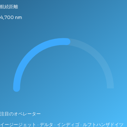
航続距離
4,700
nm
注目のオペレーター
イージージェット · デルタ · インディゴ · ルフトハンザドイツ