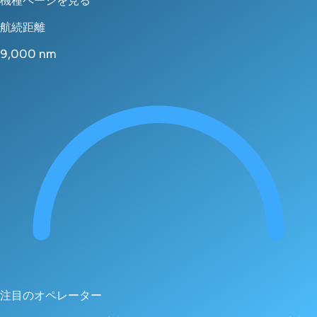
機種ページを見る
航続距離
9,000
nm
注目のオペレーター