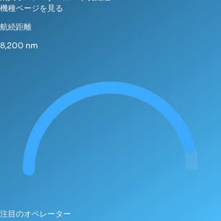
機種ページを見る
航続距離
8,200
nm
注目のオペレーター