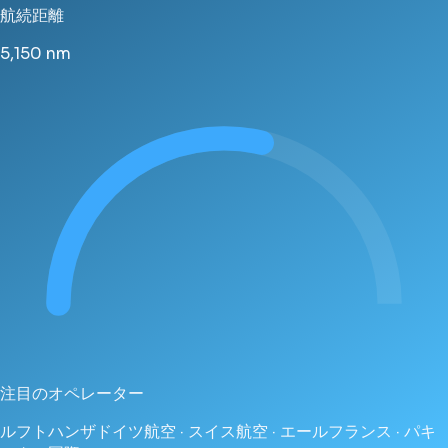
航続距離
5,150
nm
注目のオペレーター
ルフトハンザドイツ航空 · スイス航空 · エールフランス · パキ