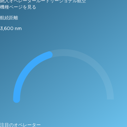
納入
オペレーター
ルート
リージョナル航空
機種ページを見る
航続距離
3,600
nm
注目のオペレーター