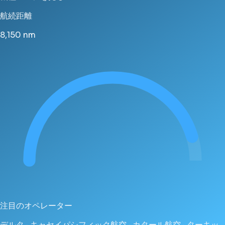
航続距離
8,150
nm
注目のオペレーター
デルタ · キャセイパシフィック航空 · カタール航空 · ターキッ