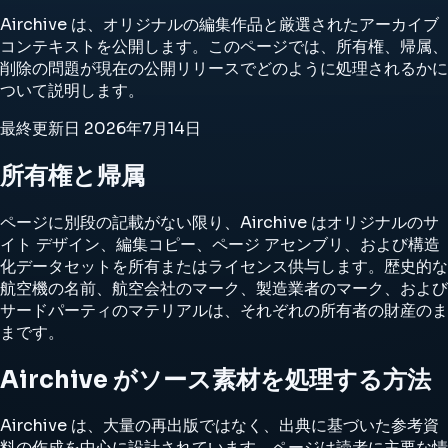
Airchive は、オリジナルの編集作品と厳選されたアーカイブ
コンテキストを公開します。このページでは、所有権、帰属、
削除の問題が現在の公開リリースでどのように処理されるかに
ついて説明します。
最終更新日
2026年7月14日
所有権と帰属
ページに別段の記載がない限り、Airchive はオリジナルのサ
イト デザイン、編集コピー、ページ アセンブリ、および構造
化データセットを所有またはライセンス供与します。歴史的な
航空機の名前、航空会社のマーク、製造業者のマーク、および
サードパーティのマテリアルは、それぞれの所有者の財産のま
まです。
Airchive がソース素材を処理する方法
Airchive は、大量の再出版ではなく、出典に基づいた参考資
料の作成を中心に設計されています。ページは読者に主要な情