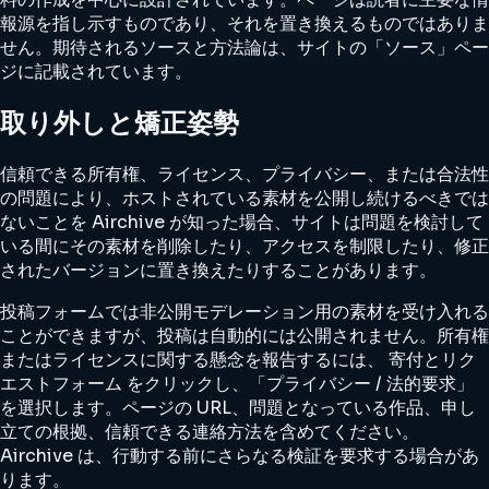
報源を指し示すものであり、それを置き換えるものではありま
せん。期待されるソースと方法論は、サイトの「ソース」ペー
ジに記載されています。
取り外しと矯正姿勢
信頼できる所有権、ライセンス、プライバシー、または合法性
の問題により、ホストされている素材を公開し続けるべきでは
ないことを Airchive が知った場合、サイトは問題を検討して
いる間にその素材を削除したり、アクセスを制限したり、修正
されたバージョンに置き換えたりすることがあります。
投稿フォームでは非公開モデレーション用の素材を受け入れる
ことができますが、投稿は自動的には公開されません。所有権
またはライセンスに関する懸念を報告するには、
寄付とリク
エストフォーム
をクリックし、「プライバシー / 法的要求」
を選択します。ページの URL、問題となっている作品、申し
立ての根拠、信頼できる連絡方法を含めてください。
Airchive は、行動する前にさらなる検証を要求する場合があ
ります。