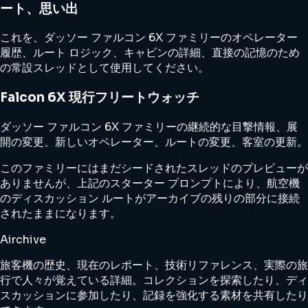
ート、思い出
これを、ダッソー ファルコン 6X ファミリーのオペレーター
履歴、ルート ロジック、キャビンの詳細、直接の記憶のため
の常設スレッドとして使用してください。
Falcon 6X 現行フリートウォッチ
ダッソー ファルコン 6X ファミリーの継続的な目撃情報、展
開の変更、新しいオペレーター、ルートの変更、客室の更新。
このファミリーにはまだシードされたスレッドのプレビューが
ありませんが、上記のスターター プロンプトにより、航空機
のディスカッション ルートがアーカイブの残りの部分に接続
されたままになります。
Airchive
旅客機の歴史、現在のレポート、技術リファレンス、実際の旅
行で人々が覚えている詳細。コレクションを探索したり、ディ
スカッションに参加したり、記録を強化する素材を共有したり