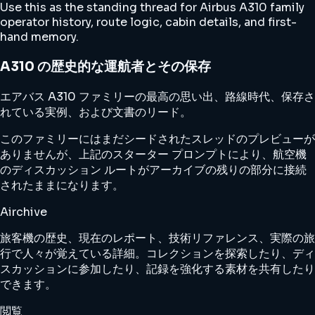
Use this as the standing thread for Airbus A310 family
operator history, route logic, cabin details, and first-
hand memory.
A310 の歴史的な運航者とその保存
エアバス A310 ファミリーの最高の思い出、路線時代、保存さ
れている実例、および文書のリード。
このファミリーにはまだシードされたスレッドのプレビューが
ありませんが、上記のスターター プロンプトにより、航空機
のディスカッション ルートがアーカイブの残りの部分に接続
されたままになります。
Airchive
旅客機の歴史、現在のレポート、技術リファレンス、実際の旅
行で人々が覚えている詳細。コレクションを探索したり、ディ
スカッションに参加したり、記録を強化する素材を共有したり
できます。
閲覧