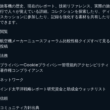
旅客機の歴史、現在のレポート、技術リファレンス、実際の旅
行で人々が覚えている詳細。コレクションを探索したり、ディ
スカッションに参加したり、記録を強化する素材を共有したり
できます。
閲覧
航空機
メーカー
ニュース
フォーラム
比較
性格クイズ
すべて見る
投稿
法務
プライバシー
Cookie
プライバシー管理
規約
アクセシビリティ
著作権
コンプライアンス
ネットワーク
インド太平洋戦略レポート
研究資金と助成金ウォッチリスト
信頼
コミュニティ方針
出典