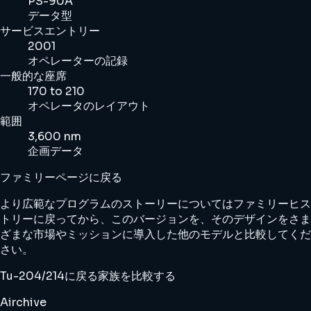
PS-90A
データ型
サービスエントリー
2001
オペレーターの記録
一般的な座席
170 to 210
オペレータのレイアウト
範囲
3,600 nm
企画データ
ファミリーページに戻る
より広範なプログラムのストーリーについてはファミリーヒス
トリーに戻ってから、このバージョンを、そのデザインをさま
ざまな市場やミッションに導入した他のモデルと比較してくだ
さい。
Tu-204/214に戻る
家族を比較する
Airchive