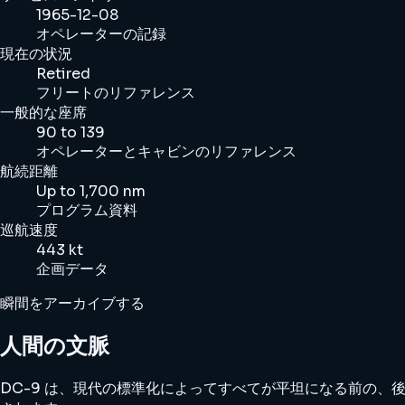
1965-12-08
オペレーターの記録
現在の状況
Retired
フリートのリファレンス
一般的な座席
90 to 139
オペレーターとキャビンのリファレンス
航続距離
Up to 1,700 nm
プログラム資料
巡航速度
443 kt
企画データ
瞬間をアーカイブする
人間の文脈
DC-9 は、現代の標準化によってすべてが平坦になる前の