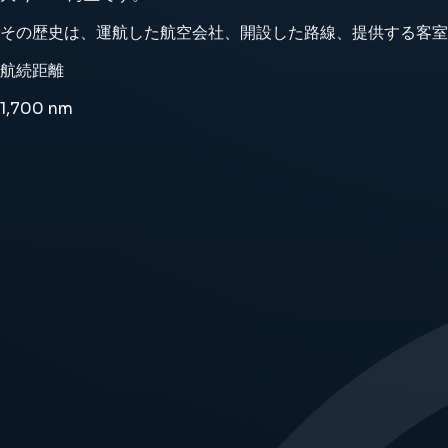
その歴史は、運航した航空会社、開設した路線、提供する客室
航続距離
1,700
nm