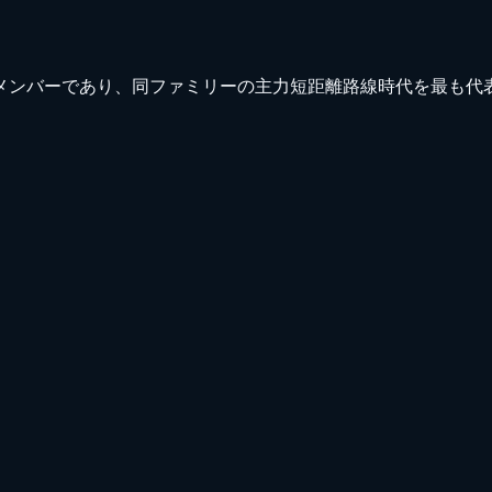
ーの退役メンバーであり、同ファミリーの主力短距離路線時代を最