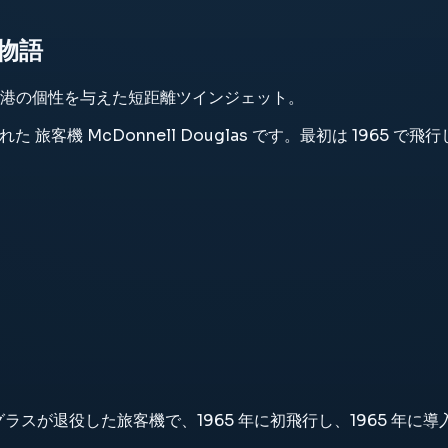
の物語
港の個性を与えた短距離ツインジェット。
って構築された 旅客機 McDonnell Douglas です。最初は 1
スが退役した旅客機で、1965 年に初飛行し、1965 年に導入