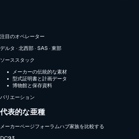
注目のオペレーター
デルタ · 北西部 · SAS · 東部
ソーススタック
メーカーの伝統的な素材
型式証明書と計画データ
博物館と保存資料
バリエーション
代表的な亜種
メーカーページ
フォーラムハブ
家族を比較する
DC93