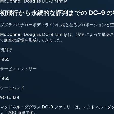
McDonnell Douglas DC-9 family
初飛行から永続的な評判までの DC-9 
ダグラスのナローボディラインに核となるプロポーションと空
McDonnell Douglas DC-9 family は、退役 によ
て航空の記憶を形成してきました。
初飛行
1965
サービスエントリー
1965
シートバンド
90 to 139
マクドネル・ダグラス DC-9 ファミリーは、マクドネル・ダグラ
大 1,700 海里です。