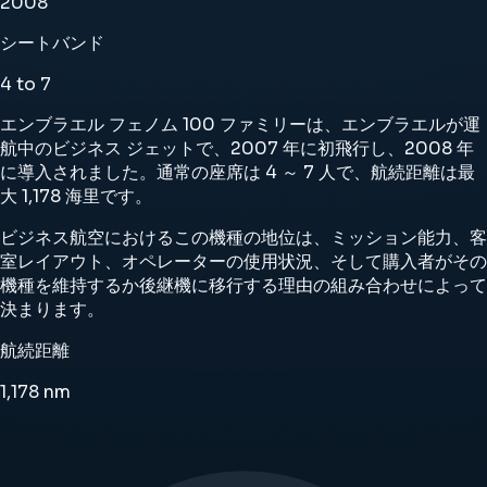
2008
シートバンド
4 to 7
エンブラエル フェノム 100 ファミリーは、エンブラエルが運
航中のビジネス ジェットで、2007 年に初飛行し、2008 年
に導入されました。通常の座席は 4 ～ 7 人で、航続距離は最
大 1,178 海里です。
ビジネス航空におけるこの機種の地位は、ミッション能力、客
室レイアウト、オペレーターの使用状況、そして購入者がその
機種を維持するか後継機に移行する理由の組み合わせによって
決まります。
航続距離
1,178
nm