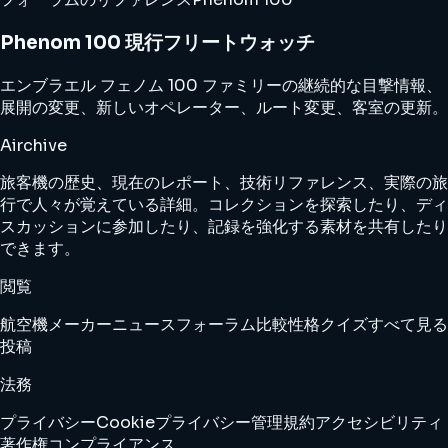
Phenom 100 現行フリートウォッチ
エンブラエル フェノム 100 ファミリーの継続的な目撃情報、
展開の変更、新しいオペレーター、ルート変更、客室の更新。
Airchive
旅客機の歴史、現在のレポート、技術リファレンス、実際の旅
行で人々が覚えている詳細。コレクションを探索したり、ディ
スカッションに参加したり、記録を強化する素材を共有したり
できます。
閲覧
航空機
メーカー
ニュース
フォーラム
比較
性格クイズ
すべて見る
投稿
法務
プライバシー
Cookie
プライバシー管理
規約
アクセシビリティ
著作権
コンプライアンス