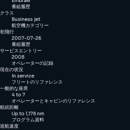
Embraer
番組履歴
クラス
Business jet
航空機カテゴリー
初飛行
2007-07-26
番組履歴
サービスエントリー
2008
オペレーターの記録
現在の状況
In service
フリートのリファレンス
一般的な座席
4 to 7
オペレーターとキャビンのリファレンス
航続距離
Up to 1,178 nm
プログラム資料
巡航速度