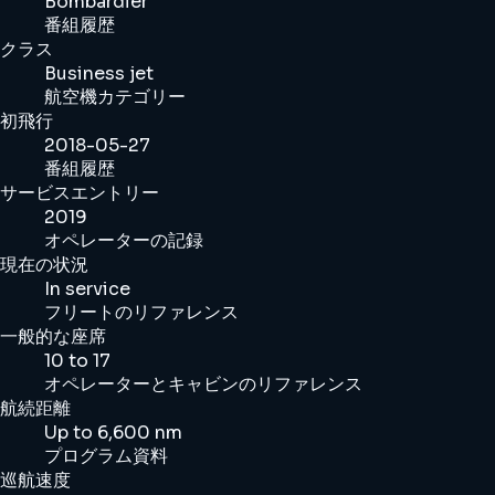
Bombardier
番組履歴
クラス
Business jet
航空機カテゴリー
初飛行
2018-05-27
番組履歴
サービスエントリー
2019
オペレーターの記録
現在の状況
In service
フリートのリファレンス
一般的な座席
10 to 17
オペレーターとキャビンのリファレンス
航続距離
Up to 6,600 nm
プログラム資料
巡航速度