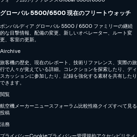
グローバル 5500/6500 現在のフリートウォッチ
ボンバルディア グローバル 5500 / 6500 ファミリーの継続
的な目撃情報、配備の変更、新しいオペレーター、ルート変
更、客室の更新。
Airchive
旅客機の歴史、現在のレポート、技術リファレンス、実際の旅
行で人々が覚えている詳細。コレクションを探索したり、ディ
スカッションに参加したり、記録を強化する素材を共有したり
できます。
閲覧
航空機
メーカー
ニュース
フォーラム
比較
性格クイズ
すべて見る
投稿
法務
プライバシー
Cookie
プライバシー管理
規約
アクセシビリティ