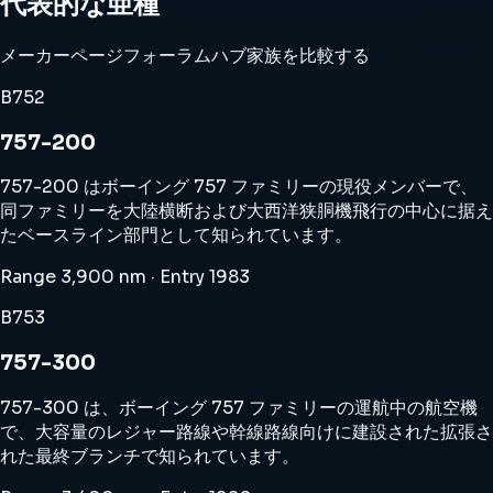
代表的な亜種
メーカーページ
フォーラムハブ
家族を比較する
B752
757-200
757-200 はボーイング 757 ファミリーの現役メンバーで、
同ファミリーを大陸横断および大西洋狭胴機飛行の中心に据え
たベースライン部門として知られています。
Range 3,900 nm · Entry 1983
B753
757-300
757-300 は、ボーイング 757 ファミリーの運航中の航空機
で、大容量のレジャー路線や幹線路線向けに建設された拡張さ
れた最終ブランチで知られています。