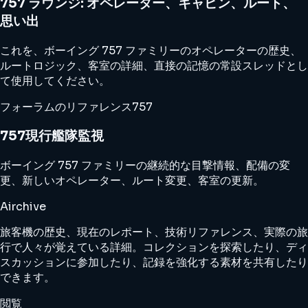
757 ラウンジ: オペレーター、キャビン、ルート、
思い出
これを、ボーイング 757 ファミリーのオペレーターの歴史、
ルートロジック、客室の詳細、直接の記憶の常設スレッドとし
て使用してください。
フォーラムのリファレンス
757
757現行艦隊監視
ボーイング 757 ファミリーの継続的な目撃情報、配備の変
更、新しいオペレーター、ルート変更、客室の更新。
Airchive
旅客機の歴史、現在のレポート、技術リファレンス、実際の旅
行で人々が覚えている詳細。コレクションを探索したり、ディ
スカッションに参加したり、記録を強化する素材を共有したり
できます。
閲覧