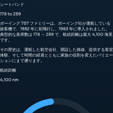
シートバンド
178 to 289
ボーイング 757 ファミリーは、ボーイング社が運航している
旅客機で、1982 年に初飛行し、1983 年に導入されました。
典型的な座席数は 178 ～ 289 で、航続距離は最大 4,100 海里
です。
その歴史は、運航した航空会社、開設した路線、提供する客室
体験、そして時間の経過とともに家族の役割を変えたバリエー
ションにまで遡ります。
航続距離
4,100
nm