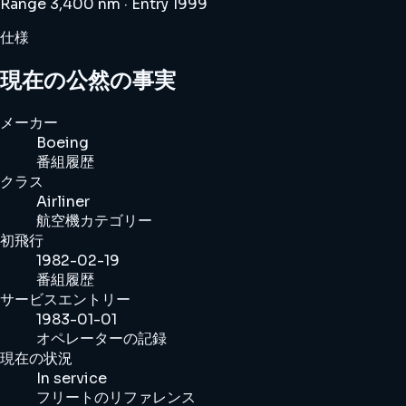
Range 3,400 nm · Entry 1999
仕様
現在の公然の事実
メーカー
Boeing
番組履歴
クラス
Airliner
航空機カテゴリー
初飛行
1982-02-19
番組履歴
サービスエントリー
1983-01-01
オペレーターの記録
現在の状況
In service
フリートのリファレンス