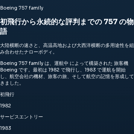
Boeing 757 family
初飛行から永続的な評判までの 757 の物
語
大陸横断の速さと、高温高地および大西洋横断の多用途性を組
み合わせたナローボディ。
Boeing 757 family は、運航中 によって構築された 旅客機
Boeing です。最初は 1982 で飛行し、1983 で運航を開始
し、航空会社の機材、旅客の旅、そして航空の記憶を形成して
きました。
初飛行
1982
サービスエントリー
1983