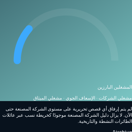
المشغلين البارزين
مشغلي الشركات · الإسعاف الجوي · مشغلي الميثاق
لم يتم إرفاق أي قصص تحريرية على مستوى الشركة المصنعة حتى
الآن. لا يزال دليل الشركة المصنعة موجودًا كخريطة نسب عبر عائلات
الطائرات النشطة والتاريخية.