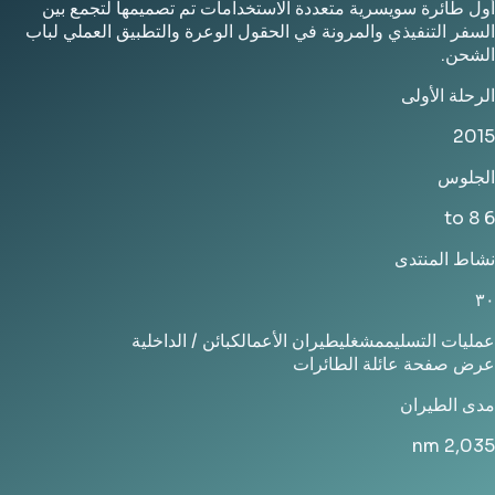
أول طائرة سويسرية متعددة الاستخدامات تم تصميمها لتجمع بين
السفر التنفيذي والمرونة في الحقول الوعرة والتطبيق العملي لباب
الشحن.
الرحلة الأولى
2015
الجلوس
6 to 8
نشاط المنتدى
٣٠
عمليات التسليم
مشغلي
طيران الأعمال
كبائن / الداخلية
عرض صفحة عائلة الطائرات
مدى الطيران
nm
2,035