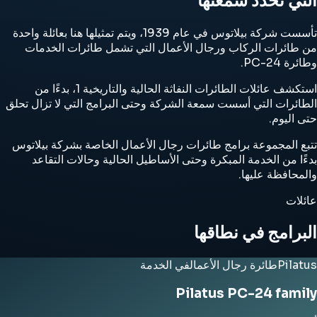
التي تحدد سمعتها
تأسست شركة بيلاتوس في عام 1939، ويتم تمثيلها هنا بعائلة واحدة
من طائرات الركاب ورجال الأعمال التي تشمل طائرات الخدمات
وطائرة PC-24.
استكشف عائلات الطائرات النفاثة الحالية والتاريخية 1، بدءًا من
الطائرات التي أسست سمعة الشركة وحتى البرامج التي لا تزال تحلق
حتى اليوم.
تتبع المجموعة برامج طائرات رجال الأعمال الخاصة بشركة بيلاتوس
بدءًا من الخدمة المبكرة وحتى الأساطيل الحالية وحالات التقاعد
والمحافظة عليها.
عائلات
البرامج في نطاقها
Pilatus
طائرة رجال الأعمال
في الخدمة
Pilatus PC-24 family