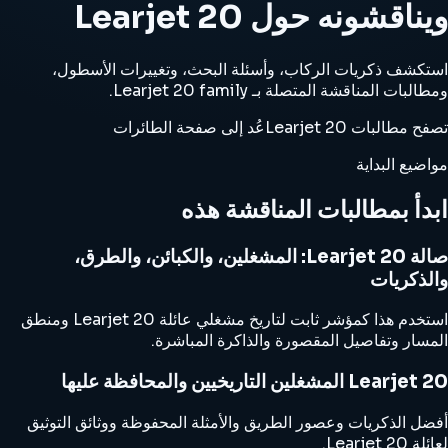
ويناقشونه حول Learjet 20
استكشف ذكريات الركاب، وأسئلة البحث، وتغييرات الأسطول،
ومطالبات المناقشة المتصلة بـ Learjet 20 family.
تصفح مطالبات Learjet 20
عُد إلى صفحة الطائرات
مواضيع البداية
ابدأ بمطالبات المناقشة هذه
صالة Learjet 20: المشغلين، والكبائن، والطرق،
والذكريات
استخدم هذا كمؤشر ثابت لتاريخ مشغلي عائلة Learjet 20 ومنطق
المسار وتفاصيل المقصورة والذاكرة المباشرة.
Learjet 20 المشغلين التاريخيين والمحافظة عليها
أفضل الذكريات وعصور الطريق والأمثلة المحفوظة ووثائق التوثيق
لعائلة Learjet 20.