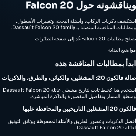
ويناقشونه حول Falcon 20
استكشف ذكريات الركاب، وأسئلة البحث، وتغييرات الأسطول،
ومطالبات المناقشة المتصلة بـ Dassault Falcon 20 family.
تصفح مطالبات Falcon 20
عُد إلى صفحة الطائرات
مواضيع البداية
ابدأ بمطالبات المناقشة هذه
صالة فالكون 20: المشغلين، والكبائن، والطرق، والذكريات
استخدم هذا كخيط ثابت لتاريخ مشغلي عائلة Dassault Falcon 20
ومنطق المسار وتفاصيل المقصورة والذاكرة المباشرة.
فالكون 20 المشغلين التاريخيين والمحافظة عليها
أفضل الذكريات وعصور الطريق والأمثلة المحفوظة ووثائق التوثيق
لعائلة Dassault Falcon 20.