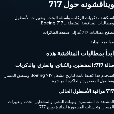
ويناقشونه حول 717
استكشف ذكريات الركاب، وأسئلة البحث، وتغييرات الأسطول،
ومطالبات المناقشة المتصلة بـ Boeing 717.
تصفح مطالبات 717
عُد إلى صفحة الطائرات
مواضيع البداية
ابدأ بمطالبات المناقشة هذه
صالة 717: المشغلين، والكبائن، والطرق، والذكريات
استخدم هذا كخيط ثابت لتاريخ مشغل Boeing 717 ومنطق المسار
وتفاصيل المقصورة والذاكرة المباشرة.
717 مراقبة الأسطول الحالي
المشاهدات المستمرة، ونوبات النشر، والمشغلين الجدد، وتغييرات
المسار، وتحديثات المقصورة لطائرة بوينج 717.