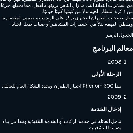
من الطائرات النفاثة التي ما زال الناس يرونها بالفعل، مما يجعلها جزءًا
من ذاكرة المطار الحية بدلاً من كونها كتيبًا خياليًا.
تظل صفحات الطيران التجاري تركز على الهندسة وتصميم المقصورة
ومنطق المهمة بدلاً من اختصارات المشاهير أو ضباب نمط الحياة.
الجدول الزمني
معالم البرنامج
2008
الرحلة الأولى
يبدأ Phenom 300 اختبار الطيران ويحدد الشكل العام للعائلة.
2009
إدخال الخدمة
تدخل العائلة في خدمة الركاب أو الخدمة التنفيذية وتبدأ في بناء
بصمتها التشغيلية.