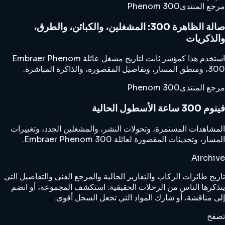
مرجع المنتدى
Phenom 300
صالة الظاهرة 300: المشغلين، والكبائن، والطرق،
والذكريات
استخدم هذا كمؤشر ثابت لتاريخ مشغل عائلة Embraer Phenom
300، ومنطق المسار، وتفاصيل المقصورة، والذاكرة المباشرة.
مرجع المنتدى
Phenom 300
فينوم 300 ساعة الأسطول الحالية
المشاهدات المستمرة، وتحولات النشر، والمشغلين الجدد، وتغييرات
المسار، وتحديثات المقصورة لعائلة Embraer Phenom 300.
Airchive
تاريخ طائرات الركاب والتقارير الحالية والمرجع الفني والتفاصيل التي
يتذكرها الناس من الرحلات الحقيقية. استكشف المجموعة، أو انضم
إلى مناقشة، أو شارك المواد التي تجعل السجل أقوى.
تصفح