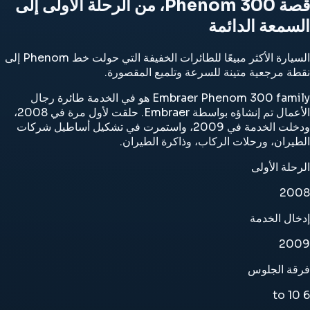
قصة Phenom 300، من الرحلة الأولى إلى
السمعة الدائمة
السيارة الأكثر مبيعًا للطائرات الخفيفة التي حولت خط Phenom إلى
نقطة مرجعية متينة للسرعة وتلميع المقصورة.
Embraer Phenom 300 family هو في الخدمة طائرة رجال
الأعمال تم إنشاؤه بواسطة Embraer. حلقت لأول مرة في 2008،
ودخلت الخدمة في 2009، واستمرت في تشكيل أساطيل شركات
الطيران، ورحلات الركاب، وذاكرة الطيران.
الرحلة الأولى
2008
إدخال الخدمة
2009
فرقة الجلوس
6 to 10