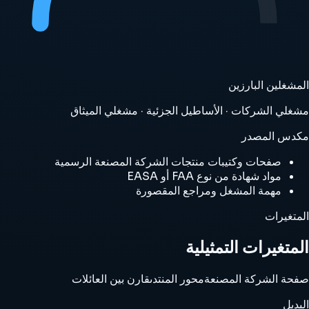
المشغلين البارزين
مشغلي الشركات · الأساطيل الجزئية · مشغلي الميثاق
مكدس المصدر
صفحات وكتيبات منتجات الشركة المصنعة الرسمية
مواد شهادة من نوع FAA أو EASA
مهمة المشغل ومراجع المقصورة
المتغيرات
المتغيرات التمثيلية
صفحة الشركة المصنعة
محور المنتدى
قارن بين العائلات
البديل