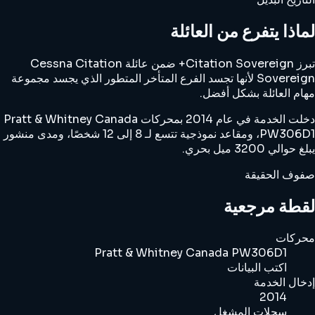
لماذا يتفرع من العائلة
تبرز Citation Sovereign+ ضمن عائلة Cessna Citation
Sovereign لأنها تجسد الفرع المتأخر المتطور الذي يجسد مجموعة
مهام العائلة بشكل أفضل.
دخلت الخدمة في عام 2014 بمحركات Pratt & Whitney Canada
PW306D1، ومقاعد نموذجية تتسع لـ 8 إلى 12 شخصًا، ومدى منشور
يبلغ حوالي 3200 ميل بحري.
صفوف الحقيقة
لقطة مرجعية
محركات
Pratt & Whitney Canada PW306D1
اكتب البيانات
إدخال الخدمة
2014
سجلات المشغل