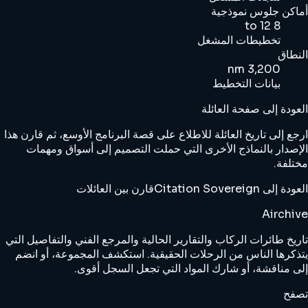
أماكن جلوس نموذجية
8 to 12
تخطيطات المشغل
النطاق
3,200 nm
بيانات التخطيط
العودة إلى صفحة العائلة
ارجع إلى تاريخ العائلة للاطلاع على قصة البرنامج الأوسع، ثم قارن هذا
الإصدار بالنماذج الأخرى التي حملت التصميم إلى أسواق ومهمات
مختلفة.
العودة إلى Citation Sovereign
قارن بين العائلات
Airchive
تاريخ طائرات الركاب والتقارير الحالية والمرجع الفني والتفاصيل التي
يتذكرها الناس من الرحلات الحقيقية. استكشف المجموعة، أو انضم
إلى مناقشة، أو شارك المواد التي تجعل السجل أقوى.
تصفح