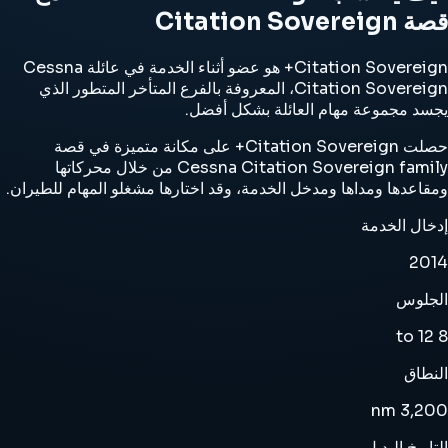
قصة Citation Sovereign
Citation Sovereign+ هو عضو أثناء الخدمة في عائلة Cessna
Citation Sovereign، المعروفة بالفرع المتأخر المتطور الذي
يجسد مجموعة مهام العائلة بشكل أفضل.
حصلت Citation Sovereign+ على مكانة متميزة في قصة
Cessna Citation Sovereign family من خلال محركاتها
ومقاعدها ومداها ومدخل الخدمة، وقد اختارها مشغلو المهام للطيران.
إدخال الخدمة
2014
الجلوس
8 to 12
النطاق
3,200 nm
التاريخ البديل