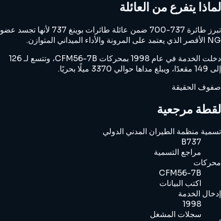
لماذا يتفرع من العائلة
تبرز طائرة 737-700 ضمن عائلة طائرات بوينغ 737 لأنها تجسد عضو
NG الأقصر الذي يعتمد على المرونة والأداء الميداني المتوازن.
دخلت الخدمة في عام 1998 بمحركات CFM56-7B، وتتسع لـ 126
إلى 149 مقعدًا، ويبلغ مداها حوالي 3370 ميلًا بحريًا.
صفوف الحقيقة
لقطة مرجعية
تسمية منظمة الطيران المدني الدولي
B737
مراجع التسمية
محركات
CFM56-7B
اكتب البيانات
إدخال الخدمة
1998
سجلات المشغل