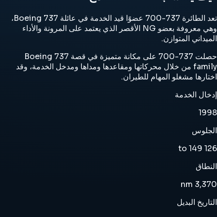
تعد الطائرة 737-700 عضوًا قيد الخدمة في عائلة Boeing 737،
وهي معروفة بعضو NG الأقصر الذي يعتمد على المرونة والأداء
الميداني المتوازن.
حصلت 737-700 على مكانة متميزة في قصة Boeing 737
family من خلال محركاتها ومقاعدها ومداها ومدخل الخدمة، وقد
اختارها مشغلو المهام للطيران.
إدخال الخدمة
1998
الجلوس
126 to 149
النطاق
3,370 nm
التاريخ البديل