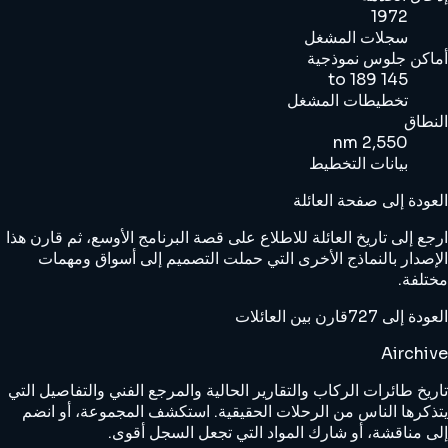
1972
سجلات المشغل
أماكن جلوس نموذجية
145 to 189
تخطيطات المشغل
النطاق
2,550 nm
بيانات التخطيط
العودة إلى صفحة العائلة
ارجع إلى تاريخ العائلة للاطلاع على قصة البرنامج الأوسع، ثم قارن هذا
الإصدار بالنماذج الأخرى التي حملت التصميم إلى أسواق ومهمات
مختلفة.
العودة إلى 727
قارن بين العائلات
Airchive
تاريخ طائرات الركاب والتقارير الحالية والمرجع الفني والتفاصيل التي
يتذكرها الناس من الرحلات الحقيقية. استكشف المجموعة، أو انضم
إلى مناقشة، أو شارك المواد التي تجعل السجل أقوى.