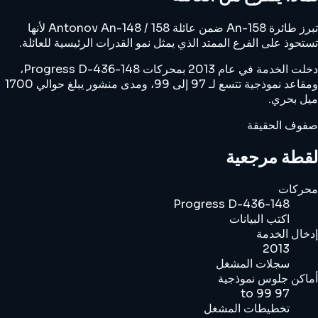
تبرز طائرة An-158 ضمن عائلة Antonov An-148 / 158 لأنها
تستحوذ على الفرع الممتد الذي يمثل نمو القدرات الرئيسية للعائلة.
دخلت الخدمة في عام 2013 بمحركات Progress D-436-148،
ومقاعد نموذجية تتسع لـ 97 إلى 99، ومدى منشور يبلغ حوالي 1700
ميل بحري.
صفوف الحقيقة
لقطة مرجعية
محركات
Progress D-436-148
اكتب البيانات
إدخال الخدمة
2013
سجلات المشغل
أماكن جلوس نموذجية
97 to 99
تخطيطات المشغل