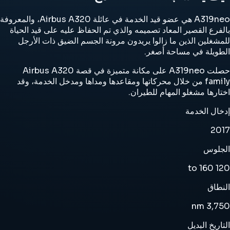
A319neo هي عضو قيد الخدمة في عائلة Airbus A320، والمعروفة
بالفرع القصير المعاد تصميمه والذي تم الحفاظ عليه على قيد الحياة
للمشغلين الذين ما زالوا يريدون مرونة الجسم الضيق ذات الأرجل
الطويلة في مساحة أصغر.
حصلت A319neo على مكانة متميزة في قصة Airbus A320
family من خلال محركاتها ومقاعدها ومداها ومدخل الخدمة، وقد
اختارها مشغلو المهام للطيران.
إدخال الخدمة
2017
الجلوس
120 to 160
النطاق
3,750 nm
التاريخ البديل