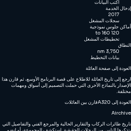
اكتب البيانات
إدخال الخدمة
2017
سجلات المشغل
أماكن جلوس نموذجية
120 to 160
تخطيطات المشغل
النطاق
3,750 nm
بيانات التخطيط
العودة إلى صفحة العائلة
ارجع إلى تاريخ العائلة للاطلاع على قصة البرنامج الأوسع، ثم قارن هذا
الإصدار بالنماذج الأخرى التي حملت التصميم إلى أسواق ومهمات
مختلفة.
العودة إلى A320
قارن بين العائلات
Airchive
تاريخ طائرات الركاب والتقارير الحالية والمرجع الفني والتفاصيل التي
يتذكرها الناس من الرحلات الحقيقية. استكشف المجموعة، أو انضم