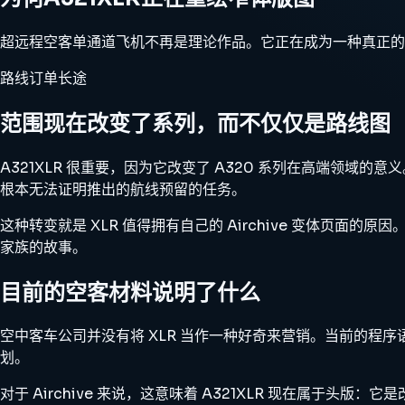
超远程空客单通道飞机不再是理论作品。它正在成为一种真正的
路线
订单
长途
范围现在改变了系列，而不仅仅是路线图
A321XLR 很重要，因为它改变了 A320 系列在高端领
根本无法证明推出的航线预留的任务。
这种转变就是 XLR 值得拥有自己的 Airchive 变体
家族的故事。
目前的空客材料说明了什么
空中客车公司并没有将 XLR 当作一种好奇来营销。当前的
划。
对于 Airchive 来说，这意味着 A321XLR 现在属于头