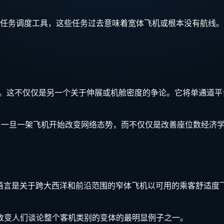
任务调度工具，这些任务过去意味着宽体飞机或根本没有航线。
域的意义。这不仅仅是另一个关于伸展或机舱密度的争论。它将单通
页面的原因。一旦一架飞机开始改变网络态势，而不仅仅是改善座位数
程序语言是关于跨大西洋和前沿范围的窄体飞机以可用的乘客舒适
版：它是改变人们谈论整个客机类别的变体的最明显例子之一。