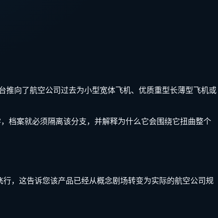
道平台推向了航空公司过去为小型宽体飞机、优质重型长薄型飞机或
经济学，档案就必须隔离该分支，并解释为什么它会围绕它扭曲整个
度飞行，这告诉您该产品已经从概念剧场转变为实际的航空公司规