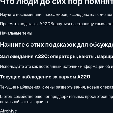
Что люди до сих пор помня
Изучите воспоминания пассажиров, исследовательские вопр
Просмотр подсказок A220
Вернуться на страницу самолето
Начальные темы
Начните с этих подсказок для обсужд
Зал ожидания А220: операторы, каюты, марш
Используйте это как постоянный источник информации об и
Текущее наблюдение за парком А220
Текущие наблюдения, смены развертывания, новые операт
В этом семействе еще нет предварительных просмотров п
остальной частью архива.
Airchive