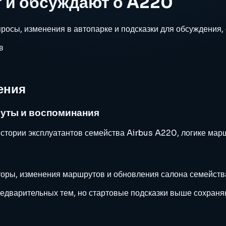
т и обсуждают о A220
осы, изменения в автопарке и подсказки для обсуждения, 
в
ения
руты и воспоминания
стории эксплуатантов семейства Airbus A220, логике марш
оры, изменения маршрутов и обновления салона семейств
редварительных тем, но стартовые подсказки выше сохран