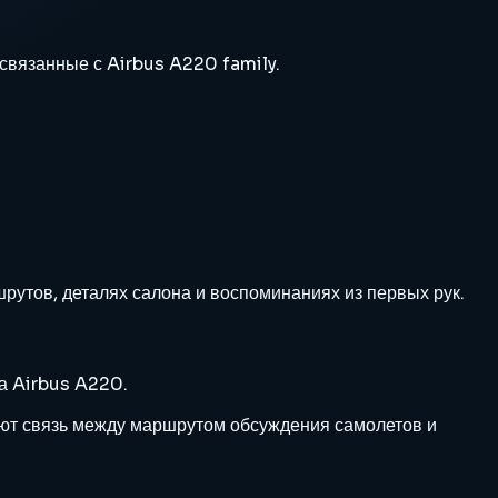
связанные с Airbus A220 family.
рутов, деталях салона и воспоминаниях из первых рук.
а Airbus A220.
яют связь между маршрутом обсуждения самолетов и