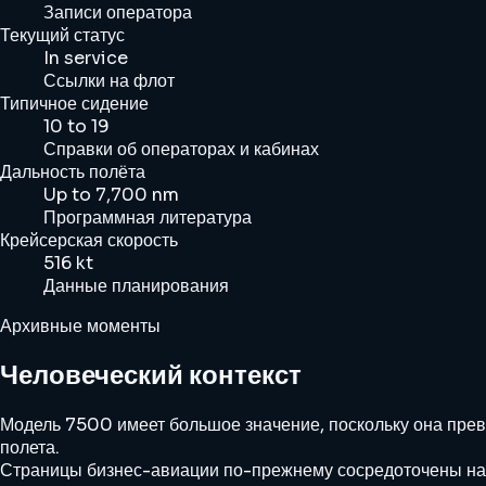
Записи оператора
Текущий статус
In service
Ссылки на флот
Типичное сидение
10 to 19
Справки об операторах и кабинах
Дальность полёта
Up to 7,700 nm
Программная литература
Крейсерская скорость
516 kt
Данные планирования
Архивные моменты
Человеческий контекст
Модель 7500 имеет большое значение, поскольку она прев
полета.
Страницы бизнес-авиации по-прежнему сосредоточены на п