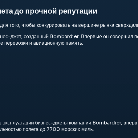
лета до прочной репутации
ля того, чтобы конкурировать на вершине рынка сверхдал
нес-джет, созданный Bombardier. Впервые он совершил пол
 перевозки и авиационную память.
 эксплуатации бизнес-джеты компании Bombardier, вперв
дальностью полета до 7700 морских миль.