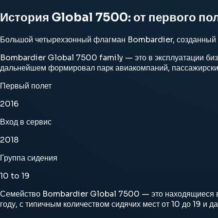
История Global 7500: от первого по
Большой четырехзонный флагман Bombardier, созданный д
Bombardier Global 7500 family — это в эксплуатации биз
дальнейшем формировал парк авиакомпаний, пассажирские
Первый полет
2016
Вход в сервис
2018
Группа сидения
10 to 19
Семейство Bombardier Global 7500 — это находящиеся в
году, с типичным количеством сидячих мест от 10 до 19 и 