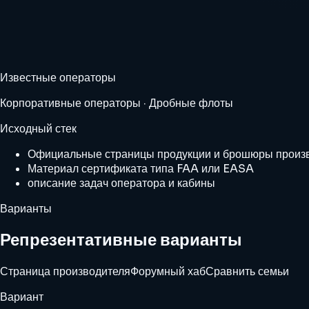
Известные операторы
Корпоративные операторы · Дробные флоты
Исходный стек
Официальные страницы продукции и брошюры произв
Материал сертификата типа FAA или EASA
описание задач оператора и кабины
Варианты
Репрезентативные варианты
Страница производителя
Форумный хаб
Сравнить семьи
Вариант