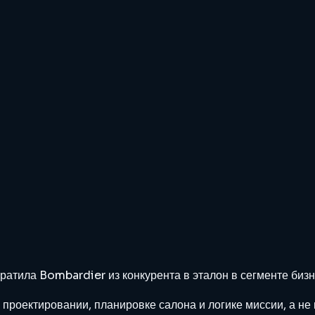
ратила Bombardier из конкурента в эталон в сегменте би
роектировании, планировке салона и логике миссии, а не 