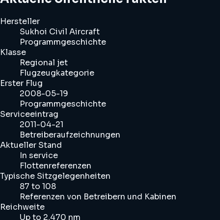
Hersteller
Sukhoi Civil Aircraft
Programmgeschichte
Klasse
Regional jet
Flugzeugkategorie
Erster Flug
2008-05-19
Programmgeschichte
Serviceeintrag
2011-04-21
Betreiberaufzeichnungen
Aktueller Stand
In service
Flottenreferenzen
Typische Sitzgelegenheiten
87 to 108
Referenzen von Betreibern und Kabinen
Reichweite
Up to 2,470 nm