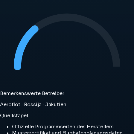
Bemerkenswerte Betreiber
Aeroflot · Rossija · Jakutien
Quellstapel
Offizielle Programmseiten des Herstellers
Musterzertifikat und Flughafenplanungsdaten