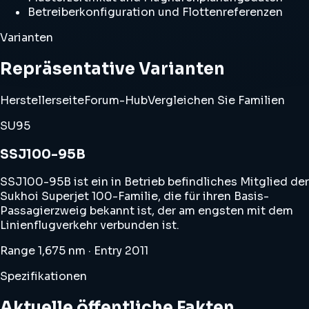
Betreiberkonfiguration und Flottenreferenzen
Varianten
Repräsentative Varianten
Herstellerseite
Forum-Hub
Vergleichen Sie Familien
SU95
SSJ100-95B
SSJ100-95B ist ein in Betrieb befindliches Mitglied der
Sukhoi Superjet 100-Familie, die für ihren Basis-
Passagierzweig bekannt ist, der am engsten mit dem
Linienflugverkehr verbunden ist.
Range 1,675 nm · Entry 2011
Spezifikationen
Aktuelle öffentliche Fakten