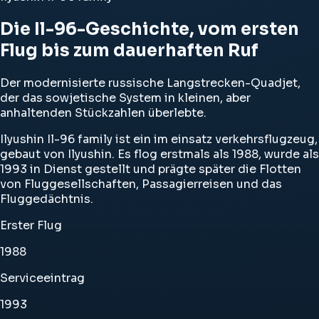
Die Il-96-Geschichte, vom ersten
Flug bis zum dauerhaften Ruf
Der modernisierte russische Langstrecken-Quadjet,
der das sowjetische System in kleinen, aber
anhaltenden Stückzahlen überlebte.
Ilyushin Il-96 family ist ein im einsatz verkehrsflugzeug,
gebaut von Ilyushin. Es flog erstmals als 1988, wurde als
1993 in Dienst gestellt und prägte später die Flotten
von Fluggesellschaften, Passagierreisen und das
Fluggedächtnis.
Erster Flug
1988
Serviceeintrag
1993