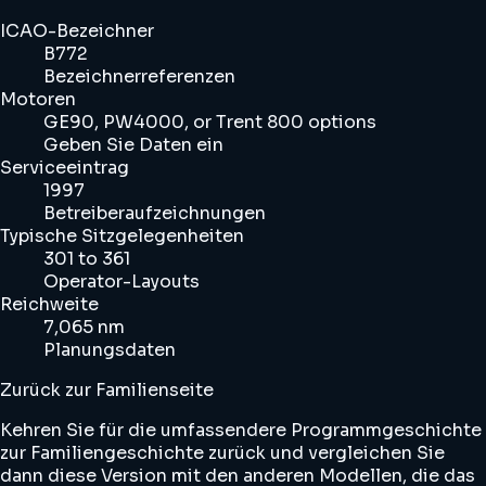
ICAO-Bezeichner
B772
Bezeichnerreferenzen
Motoren
GE90, PW4000, or Trent 800 options
Geben Sie Daten ein
Serviceeintrag
1997
Betreiberaufzeichnungen
Typische Sitzgelegenheiten
301 to 361
Operator-Layouts
Reichweite
7,065 nm
Planungsdaten
Zurück zur Familienseite
Kehren Sie für die umfassendere Programmgeschichte
zur Familiengeschichte zurück und vergleichen Sie
dann diese Version mit den anderen Modellen, die das