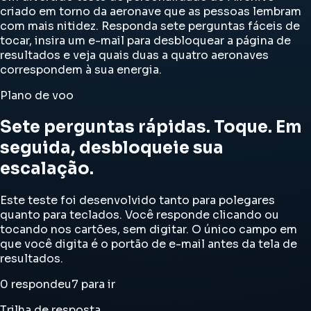
criado em torno da aeronave que as pessoas lembram
com mais nitidez. Responda sete perguntas fáceis de
tocar, insira um e-mail para desbloquear a página de
resultados e veja quais duas a quatro aeronaves
correspondem à sua energia.
Plano de voo
Sete perguntas rápidas. Toque. Em
seguida, desbloqueie sua
escalação.
Este teste foi desenvolvido tanto para polegares
quanto para teclados. Você responde clicando ou
tocando nos cartões, sem digitar. O único campo em
que você digita é o portão de e-mail antes da tela de
resultados.
0 respondeu
7 para ir
Trilha de resposta