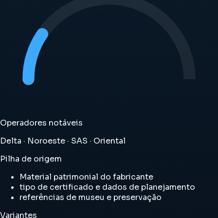
Operadores notáveis
Delta · Noroeste · SAS · Oriental
Pilha de origem
Material patrimonial do fabricante
tipo de certificado e dados de planejamento
referências de museu e preservação
Variantes