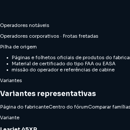
Operadores notáveis
Operadores corporativos · Frotas fretadas
Pilha de origem
Páginas e folhetos oficiais de produtos do fabric
Material de certificado do tipo FAA ou EASA
missão do operador e referências de cabine
Variantes
Variantes representativas
Página do fabricante
Centro do fórum
Comparar família
Variante
Learjet 45XR