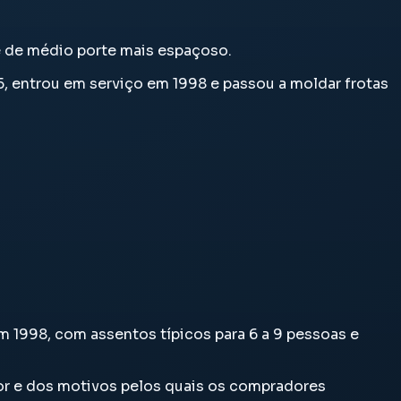
e de médio porte mais espaçoso.
95, entrou em serviço em 1998 e passou a moldar frotas
em 1998, com assentos típicos para 6 a 9 pessoas e
or e dos motivos pelos quais os compradores