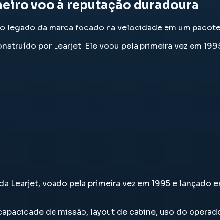
imeiro voo à reputação duradoura
u o legado da marca focado na velocidade em um pacot
onstruído por Learjet. Ele voou pela primeira vez em 19
 da Learjet, voado pela primeira vez em 1995 e lançado 
capacidade de missão, layout de cabine, uso do operad