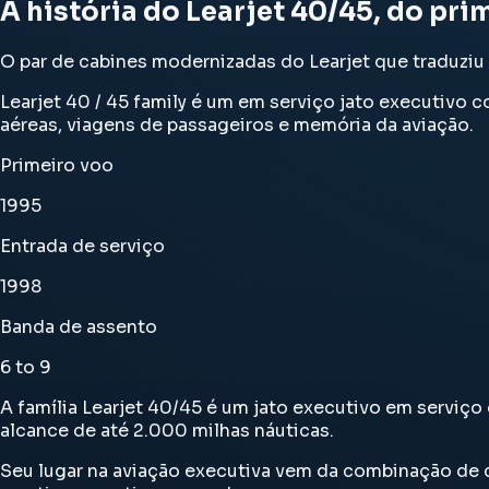
A história do Learjet 40/45, do pr
O par de cabines modernizadas do Learjet que traduzi
Learjet 40 / 45 family é um em serviço jato executivo c
aéreas, viagens de passageiros e memória da aviação.
Primeiro voo
1995
Entrada de serviço
1998
Banda de assento
6 to 9
A família Learjet 40/45 é um jato executivo em serviço
alcance de até 2.000 milhas náuticas.
Seu lugar na aviação executiva vem da combinação de 