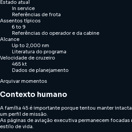
Estado atual
In service
Referências de frota
Assentos típicos
6 to 9
Referências do operador e da cabine
Alcance
Up to 2,000 nm
Literatura do programa
Velocidade de cruzeiro
465 kt
Dados de planejamento
Arquivar momentos
Contexto humano
A família 45 é importante porque tentou manter intac
um perfil de missão.
As páginas de aviação executiva permanecem focadas na
estilo de vida.