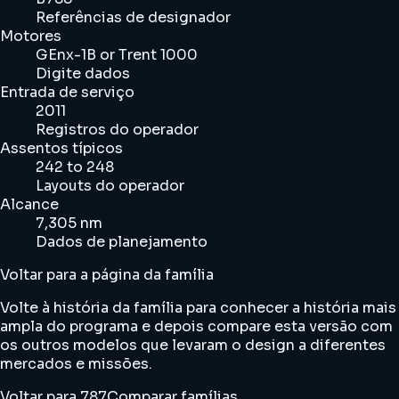
Referências de designador
Motores
GEnx-1B or Trent 1000
Digite dados
Entrada de serviço
2011
Registros do operador
Assentos típicos
242 to 248
Layouts do operador
Alcance
7,305 nm
Dados de planejamento
Voltar para a página da família
Volte à história da família para conhecer a história mais
ampla do programa e depois compare esta versão com
os outros modelos que levaram o design a diferentes
mercados e missões.
Voltar para 787
Comparar famílias