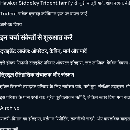
Hawker Siddeley Trident family से जुड़ी यात्री यादें, शोध प्रश्न, बेड़े म
Trident संकेत ब्राउज़ करें
विमान पृष्ठ पर वापस जाएँ
आरंभक विषय
इन चर्चा संकेतों से शुरुआत करें
ट्राइडेंट लाउंज: ऑपरेटर, केबिन, मार्ग और यादें
इसे हॉकर सिडली ट्राइडेंट परिवार ऑपरेटर इतिहास, रूट लॉजिक, केबिन विवरण और प्
त्रिशूल ऐतिहासिक संचालक और संरक्षण
हॉकर सिडली ट्राइडेंट परिवार के लिए सर्वोत्तम यादें, मार्ग युग, संरक्षित उदाहरण
इस परिवार के पास अभी तक थ्रेड पूर्वावलोकन नहीं हैं, लेकिन ऊपर दिया गया स्टार्
Airchive
यात्री-विमान का इतिहास, वर्तमान रिपोर्टिंग, तकनीकी संदर्भ, और वास्तविक यात्रा
ब्राउज़ करें