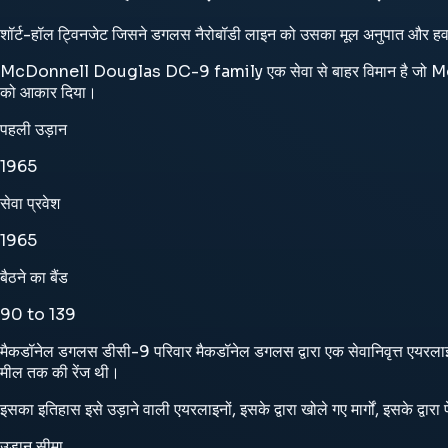
शॉर्ट-हॉल ट्विनजेट जिसने डगलस नैरोबॉडी लाइन को उसका मूल अनुपात और हवाई
McDonnell Douglas DC-9 family एक सेवा से बाहर विमान है जो McDonnell D
को आकार दिया।
पहली उड़ान
1965
सेवा प्रवेश
1965
बैठने का बैंड
90 to 139
मैकडॉनेल डगलस डीसी-9 परिवार मैकडॉनेल डगलस द्वारा एक सेवानिवृत्त एयरलाइन
मील तक की रेंज थी।
इसका इतिहास इसे उड़ाने वाली एयरलाइनों, इसके द्वारा खोले गए मार्गों, इसके द्
उड़ान सीमा