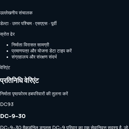
उल्लेखनीय संचालक
डेल्टा · उत्तर पश्चिम · एसएएस · पूर्वी
स्रोत ढेर
निर्माता विरासत सामग्री
प्रमाणपत्र और योजना डेटा टाइप करें
संग्रहालय और संरक्षण संदर्भ
वेरिएंट
प्रतिनिधि वेरिएंट
निर्माता पृष्ठ
फोरम हब
परिवारों की तुलना करें
DC93
DC-9-30
DC-9-30 मैकडॉनेल डगलस DC-9 परिवार का एक सेवानिवृत्त सदस्य है, जो उस शा