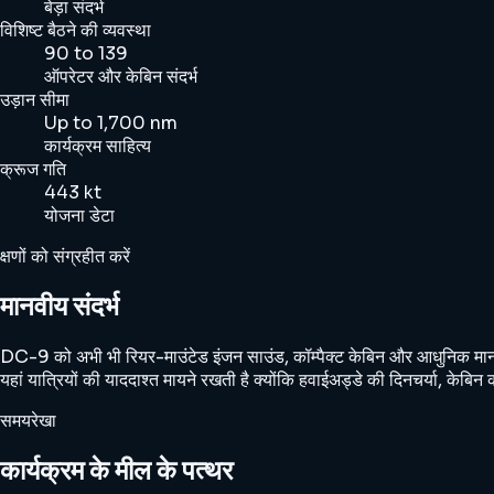
बेड़ा संदर्भ
विशिष्ट बैठने की व्यवस्था
90 to 139
ऑपरेटर और केबिन संदर्भ
उड़ान सीमा
Up to 1,700 nm
कार्यक्रम साहित्य
क्रूज गति
443 kt
योजना डेटा
क्षणों को संग्रहीत करें
मानवीय संदर्भ
DC-9 को अभी भी रियर-माउंटेड इंजन साउंड, कॉम्पैक्ट केबिन और आधुनिक मान
यहां यात्रियों की याददाश्त मायने रखती है क्योंकि हवाईअड्डे की दिनचर्या, केब
समयरेखा
कार्यक्रम के मील के पत्थर