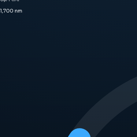
1,700
nm