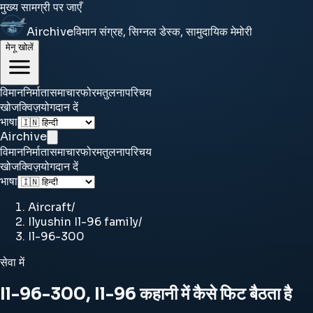
मुख्य सामग्री पर जाएँ
Airchive
विमान संग्रह, सिग्नल डेस्क, सामुदायिक मेमोरी
मेनू खोलें
विमान
निर्माता
समाचार
फोरम
तुलना
परिचय
खोज
क्विज़
योगदान दें
भाषा
Airchive
विमान
निर्माता
समाचार
फोरम
तुलना
परिचय
खोज
क्विज़
योगदान दें
भाषा
Aircraft
/
Ilyushin Il-96 family
/
Il-96-300
सेवा में
Il-96-300, Il-96 कहानी में कैसे फिट बैठता है