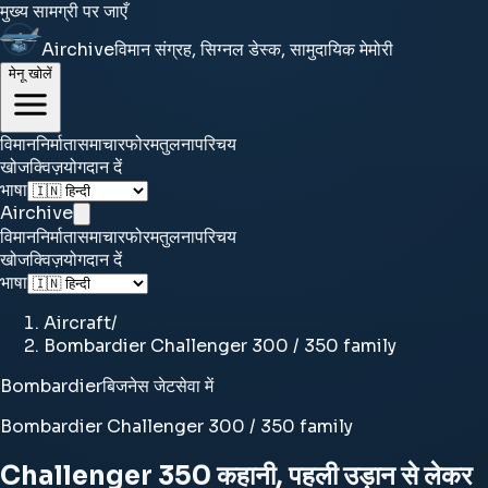
मुख्य सामग्री पर जाएँ
Airchive
विमान संग्रह, सिग्नल डेस्क, सामुदायिक मेमोरी
मेनू खोलें
विमान
निर्माता
समाचार
फोरम
तुलना
परिचय
खोज
क्विज़
योगदान दें
भाषा
Airchive
विमान
निर्माता
समाचार
फोरम
तुलना
परिचय
खोज
क्विज़
योगदान दें
भाषा
Aircraft
/
Bombardier Challenger 300 / 350 family
Bombardier
बिजनेस जेट
सेवा में
Bombardier Challenger 300 / 350 family
Challenger 350 कहानी, पहली उड़ान से लेकर