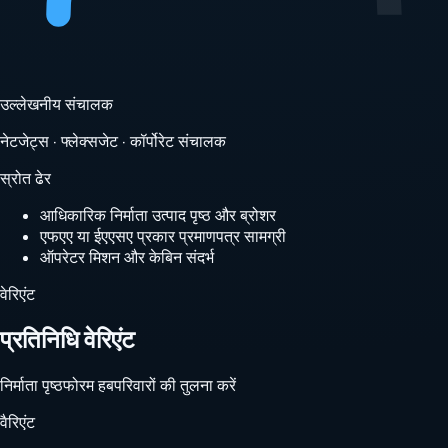
उल्लेखनीय संचालक
नेटजेट्स · फ्लेक्सजेट · कॉर्पोरेट संचालक
स्रोत ढेर
आधिकारिक निर्माता उत्पाद पृष्ठ और ब्रोशर
एफएए या ईएएसए प्रकार प्रमाणपत्र सामग्री
ऑपरेटर मिशन और केबिन संदर्भ
वेरिएंट
प्रतिनिधि वेरिएंट
निर्माता पृष्ठ
फोरम हब
परिवारों की तुलना करें
वैरिएंट