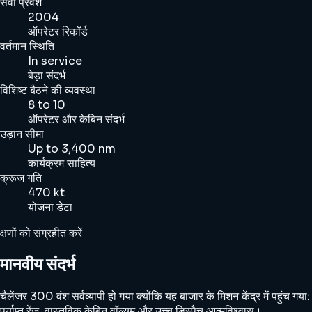
सेवा प्रवेश
2004
ऑपरेटर रिकॉर्ड
वर्तमान स्थिति
In service
बेड़ा संदर्भ
विशिष्ट बैठने की व्यवस्था
8 to 10
ऑपरेटर और केबिन संदर्भ
उड़ान सीमा
Up to 3,400 nm
कार्यक्रम साहित्य
क्रूज गति
470 kt
योजना डेटा
क्षणों को संग्रहीत करें
मानवीय संदर्भ
चैलेंजर 300 वंश सर्वव्यापी हो गया क्योंकि यह बाजार के मिशन केंद्र में पहुंच गया:
पर्याप्त रेंज, वास्तविक केबिन वॉल्यूम और उच्च डिस्पैच आत्मविश्वास।