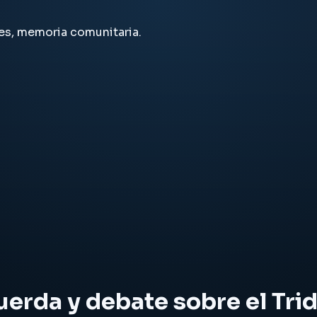
es, memoria comunitaria.
uerda y debate sobre el Tri