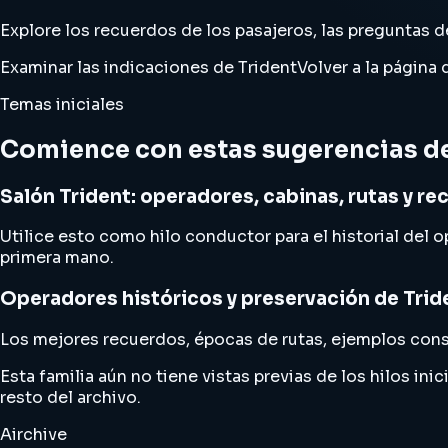
Explore los recuerdos de los pasajeros, las preguntas d
Examinar las indicaciones de Trident
Volver a la página
Temas iniciales
Comience con estas sugerencias d
Salón Trident: operadores, cabinas, rutas y r
Utilice esto como hilo conductor para el historial del o
primera mano.
Operadores históricos y preservación de Trid
Los mejores recuerdos, épocas de rutas, ejemplos cons
Esta familia aún no tiene vistas previas de los hilos in
resto del archivo.
Airchive