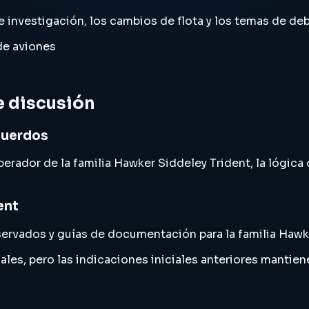
e investigación, los cambios de flota y los temas de de
 de aviones
e discusión
ecuerdos
perador de la familia Hawker Siddeley Trident, la lógica 
ent
ervados y guías de documentación para la familia Hawke
iciales, pero las indicaciones iniciales anteriores manti