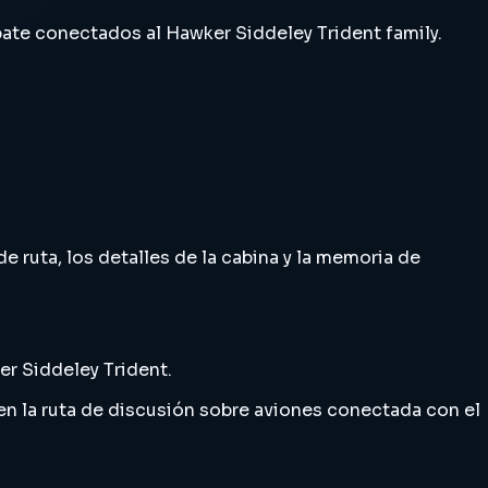
bate conectados al Hawker Siddeley Trident family.
de ruta, los detalles de la cabina y la memoria de
r Siddeley Trident.
enen la ruta de discusión sobre aviones conectada con el