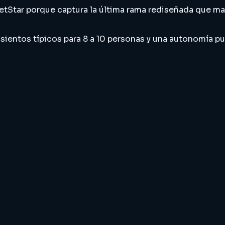
JetStar porque captura la última rama rediseñada que ma
asientos típicos para 8 a 10 personas y una autonomía 