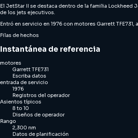
El JetStar II se destaca dentro de la familia Lockheed 
de los jets ejecutivos.
Entró en servicio en 1976 con motores Garrett TFE731, 
Filas de hechos
Instantánea de referencia
motores
Garrett TFE731
Escriba datos
entrada de servicio
1976
Registros del operador
Asientos típicos
8 to 10
Diseños de operador
Rango
2,300 nm
Datos de planificación