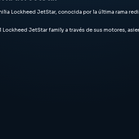
milia Lockheed JetStar, conocida por la última rama red
 del Lockheed JetStar family a través de sus motores, as