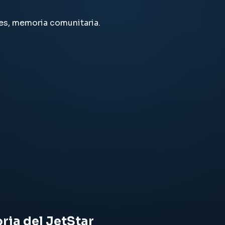
es, memoria comunitaria.
oria del JetStar