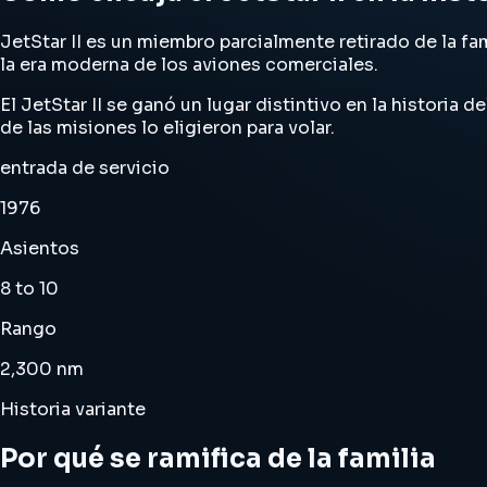
JetStar II es un miembro parcialmente retirado de la fa
la era moderna de los aviones comerciales.
El JetStar II se ganó un lugar distintivo en la historia
de las misiones lo eligieron para volar.
entrada de servicio
1976
Asientos
8 to 10
Rango
2,300 nm
Historia variante
Por qué se ramifica de la familia