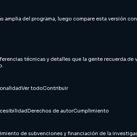
 más amplia del programa, luego compare esta versión co
ferencias técnicas y detalles que la gente recuerda de v
o.
sonalidad
Ver todo
Contribuir
cesibilidad
Derechos de autor
Cumplimiento
imiento de subvenciones y financiación de la investiga