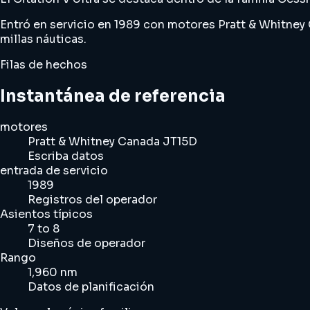
Entró en servicio en 1989 con motores Pratt & Whitney
millas náuticas.
Filas de hechos
Instantánea de referencia
motores
Pratt & Whitney Canada JT15D
Escriba datos
entrada de servicio
1989
Registros del operador
Asientos típicos
7 to 8
Diseños de operador
Rango
1,960 nm
Datos de planificación