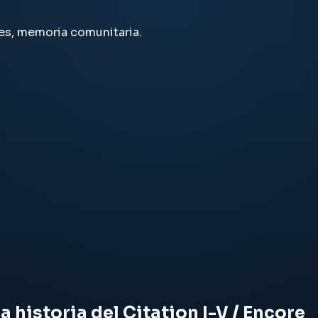
es, memoria comunitaria.
a historia del Citation I-V / Encore