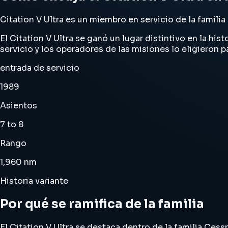
Citation V Ultra es un miembro en servicio de la familia
El Citation V Ultra se ganó un lugar distintivo en la hi
servicio y los operadores de las misiones lo eligieron pa
entrada de servicio
1989
Asientos
7 to 8
Rango
1,960 nm
Historia variante
Por qué se ramifica de la familia
El Citation V Ultra se destaca dentro de la familia Cess