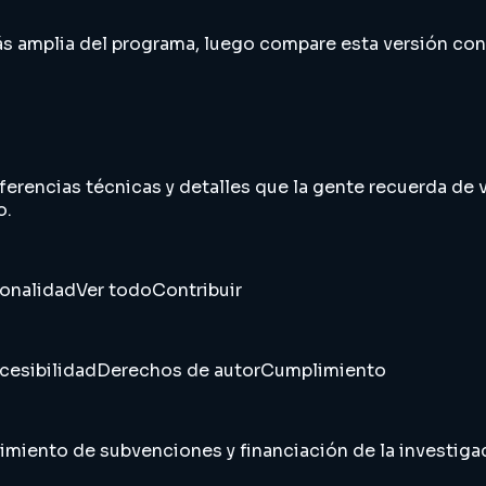
 más amplia del programa, luego compare esta versión co
ferencias técnicas y detalles que la gente recuerda de v
o.
sonalidad
Ver todo
Contribuir
cesibilidad
Derechos de autor
Cumplimiento
imiento de subvenciones y financiación de la investiga