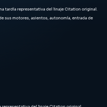
tardía representativa del linaje Citation original.
és de sus motores, asientos, autonomía, entrada de
epresentativa del linaje Citation original.