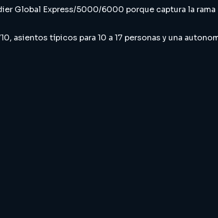
rdier Global Express/5000/6000 porque captura la ram
10, asientos típicos para 10 a 17 personas y una auton