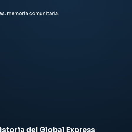
es, memoria comunitaria.
istoria del Global Express