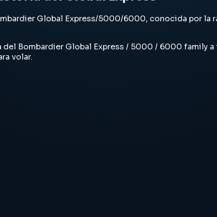
 Bombardier Global Express/5000/6000, conocida por l
ia del Bombardier Global Express / 5000 / 6000 family a
ra volar.