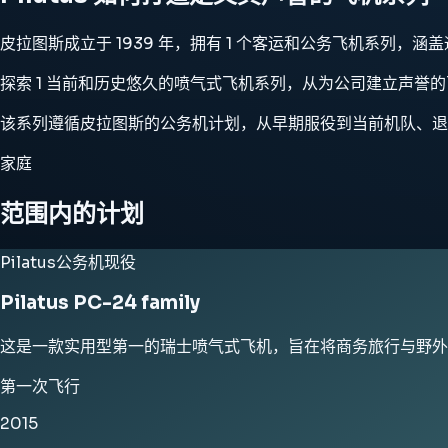
皮拉图斯成立于 1939 年，拥有 1 个客运和公务飞机系列，涵盖
探索 1 当前和历史悠久的喷气式飞机系列，从为公司建立声誉
该系列遵循皮拉图斯的公务机计划，从早期服役到当前机队、退
家庭
范围内的计划
Pilatus
公务机
现役
Pilatus PC-24 family
这是一款实用型第一的瑞士喷气式飞机，旨在将商务旅行与野外
第一次飞行
2015