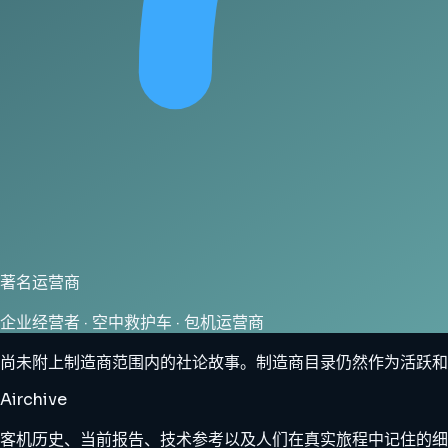
著名运营商
企业经营者 · 空中救护车 · 包机运营商
尚未附上制造商范围内的社论故事。制造商目录仍然作为活跃和
Airchive
客机历史、当前报告、技术参考以及人们在真实旅程中记住的细