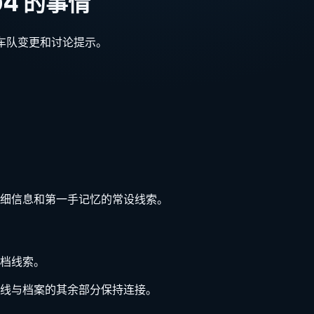
4 的事情
问题、车队变更和讨论提示。
舱详细信息和第一手记忆的常设线索。
文档线索。
线与档案的其余部分保持连接。