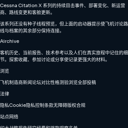
Cessna Citation X 系列的持续目击事件、部署变化、新运营
商、路线变更和客舱更新。
该系列还没有种子线程预览，但上面的启动器提示使飞机讨论路
线与档案的其余部分保持连接。
Airchive
客机历史、当前报告、技术参考以及人们在真实旅程中记住的细
节。探索收藏、参加讨论或分享使记录更强大的材料。
浏览
飞机
制造商
新闻
论坛
对比
性格测验
浏览全部
投稿
法律
隐私
Cookie
隐私控制
条款
无障碍
版权
合规
站点网络