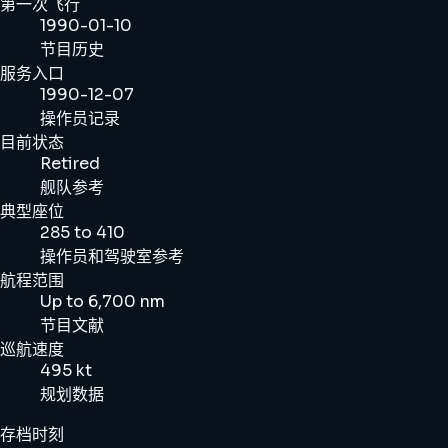
第一次飞行
1990-01-10
节目历史
服务入口
1990-12-07
操作员记录
目前状态
Retired
舰队参考
典型座位
285 to 410
操作员和驾驶室参考
航程范围
Up to 6,700 nm
节目文献
巡航速度
495 kt
规划数据
存档时刻