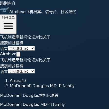
跳到内容
Airchive
飞机档案、信号台、社区记忆
打开菜单
飞机
制造商
新闻
论坛
对比
关于
搜索
测验
投稿
语言
Airchive
飞机
制造商
新闻
论坛
对比
关于
搜索
测验
投稿
语言
Aircraft
/
McDonnell Douglas MD-11 family
McDonnell Douglas
客机
已退役
McDonnell Douglas MD-11 family